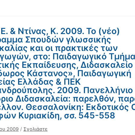
Ε. & Ντίνας, Κ. 2009. Το (νέο)
ραμμα Σπουδών γλωσσικής
καλίας και οι πρακτικές των
γωγών, στο: Παιδαγωγικό Τμήμ
ικής Εκπαίδευσης, Διδασκαλείο
ωρος Κάστανος», Παιδαγωγική
είας Ελλάδας & ΠΕΚ
νδρούπολης. 2009. Πανελλήνιο
ριο Διδασκαλεία: παρελθόν, παρ
έλλον. Θεσσαλονίκη: Εκδοτικός 
ών Κυριακίδη, σσ. 545-558
ίου 2009
/
Σχολιάστε