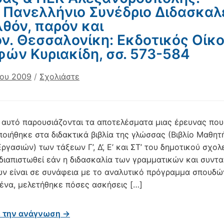
 Πανελλήνιο Συνέδριο Διδασκαλε
θόν, παρόν και
ν. Θεσσαλονίκη: Εκδοτικός Οίκ
ών Κυριακίδη, σσ. 573-584
ίου 2009
/
Σχολιάστε
 αυτό παρουσιάζονται τα αποτελέσματα μιας έρευνας που
οιήθηκε στα διδακτικά βιβλία της γλώσσας (Βιβλίο Μαθητή
ργασιών) των τάξεων Γ’, Δ’, Ε’ και ΣΤ’ του δημοτικού σχολ
διαπιστωθεί εάν η διδασκαλία των γραμματικών και συντ
ν είναι σε συνάφεια με το αναλυτικό πρόγραμμα σπουδώ
ένα, μελετήθηκε πόσες ασκήσεις […]
ε την ανάγνωση →