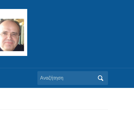
Αναζήτηση
για: