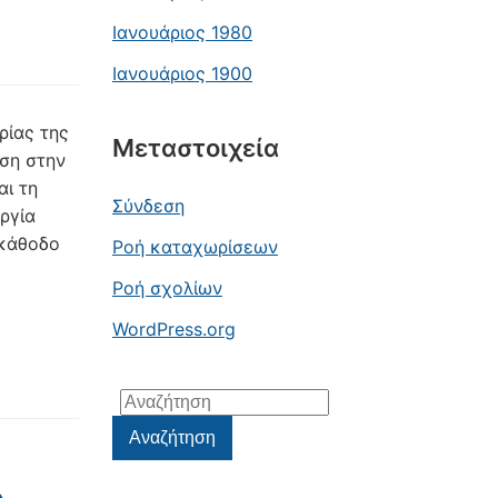
Ιανουάριος 1980
Ιανουάριος 1900
ρίας της
Μεταστοιχεία
ση στην
αι τη
Σύνδεση
ργία
 κάθοδο
Ροή καταχωρίσεων
Ροή σχολίων
WordPress.org
Αναζήτηση
για:
Αναζήτηση