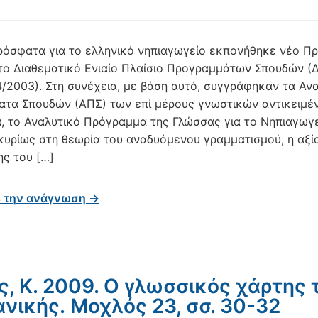
ρόσφατα για το ελληνικό νηπιαγωγείο εκπονήθηκε νέο Π
το Διαθεματικό Ενιαίο Πλαίσιο Προγραμμάτων Σπουδών (
04/2003). Στη συνέχεια, με βάση αυτό, συγγράφηκαν τα Αν
τα Σπουδών (ΑΠΣ) των επί μέρους γνωστικών αντικειμέ
α, το Αναλυτικό Πρόγραμμα της Γλώσσας για το Νηπιαγωγ
 κυρίως στη θεωρία του αναδυόμενου γραμματισμού, η αξί
ης του […]
ε την ανάγνωση →
ς, Κ. 2009. Ο γλωσσικός χάρτης 
νικής. Μοχλός 23, σσ. 30-32