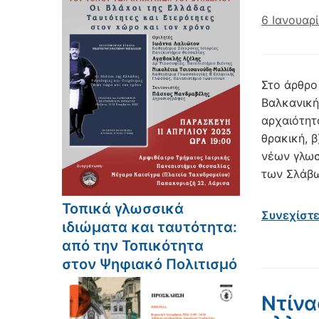
6 Ιανουαρ
Στο άρθρο
Βαλκανική
αρχαιότητ
θρακική, β
νέων γλωσ
των Σλάβω
Τοπικά γλωσσικά
Συνεχίστ
ιδιώματα και ταυτότητα:
από την Τοπικότητα
στον Ψηφιακό Πολιτισμό
Ντίνα