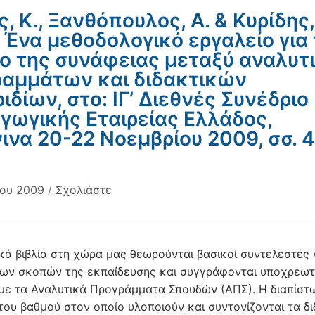
ς, Κ., Ξανθόπουλος, Α. & Κυρίδης,
 Ένα μεθοδολογικό εργαλείο για
ο της συνάφειας μεταξύ αναλυτ
αμμάτων και διδακτικών
ριδίων, στο: ΙΓ’ Διεθνές Συνέδριο
γωγικής Εταιρείας Ελλάδος,
ινα 20-22 Νοεμβρίου 2009, σσ. 
ίου 2009
/
Σχολιάστε
ικά βιβλία στη χώρα μας θεωρούνται βασικοί συντελεστές 
των σκοπών της εκπαίδευσης και συγγράφονται υποχρεωτ
ε τα Αναλυτικά Προγράμματα Σπουδών (ΑΠΣ). Η διαπίστ
του βαθμού στον οποίο υλοποιούν και συντονίζονται τα δ