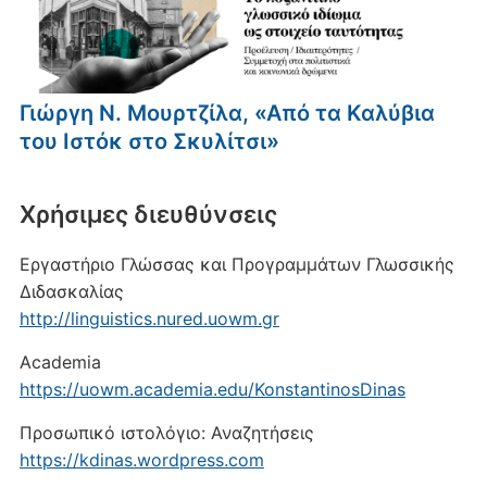
Γιώργη Ν. Μουρτζίλα, «Από τα Καλύβια
του Ιστόκ στο Σκυλίτσι»
Xρήσιμες διευθύνσεις
Εργαστήριο Γλώσσας και Προγραμμάτων Γλωσσικής
Διδασκαλίας
http://linguistics.nured.uowm.gr
Academia
https://uowm.academia.edu/KonstantinosDinas
Προσωπικό ιστολόγιο: Αναζητήσεις
https://kdinas.wordpress.com