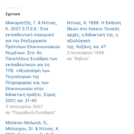
Σχετικά
Μακαρατζής, Γ. & Ντίνας,
Ντίνας, Κ. 1998. H Έκθεση
Κ. 2007. Ε.Π.Ε.Κ.: Ένα
Iδεών στο Λύκειο: Γενικές
εκπαιδευτικό Λογισμικό
αρχές, η διδακτική της, η
για την Επεξεργασία
αξιολόγησή
Πρότυπων Επικοινωνιακών
της. Kοζάνη, σσ. 47
Κειμένων. Στο: 4ο
2 Ιανουαρίου 1998
Πανελλήνιο Συνέδριο των
σε "Βιβλία"
εκπαιδευτικών για τις
ΤΠΕ. «Αξιοποίηση των
Τεχνολογιών της
Πληροφορίας και των
Επικοινωνιών στην
διδακτική πράξη», Σύρος
2007, σσ. 31-40
3 Ιανουαρίου 2007
σε "Περιοδικά-Συνέδρια"
Μούσιου-Μυλωνά, Ό.,
Μπλούχου, Στ. & Ντίνας, Κ.