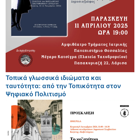
Τοπικά γλωσσικά ιδιώματα και
ταυτότητα: από την Τοπικότητα στον
Ψηφιακό Πολιτισμό