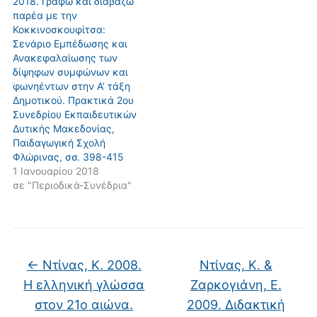
2018. Γράφω και διαβάζω
παρέα με την
Κοκκινοσκουφίτσα:
Σενάριο Εμπέδωσης και
Ανακεφαλαίωσης των
δίψηφων συμφώνων και
φωνηέντων στην Α’ τάξη
Δημοτικού. Πρακτικά 2ου
Συνεδρίου Εκπαιδευτικών
Δυτικής Μακεδονίας,
Παιδαγωγική Σχολή
Φλώρινας, σσ. 398-415
1 Ιανουαρίου 2018
σε "Περιοδικά-Συνέδρια"
←
Ντίνας, Κ. 2008.
Ντίνας, Κ. &
Η ελληνική γλώσσα
Ζαρκογιάνη, Ε.
στον 21ο αιώνα.
2009. Διδακτική