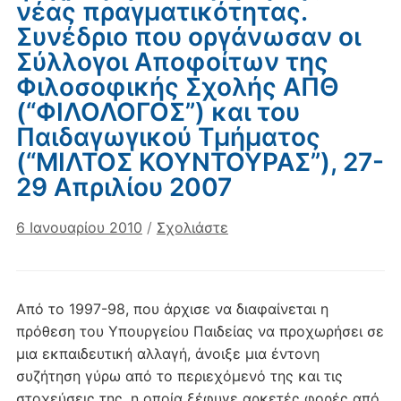
νέας πραγματικότητας.
Συνέδριο που οργάνωσαν οι
Σύλλογοι Αποφοίτων της
Φιλοσοφικής Σχολής ΑΠΘ
(“ΦΙΛΟΛΟΓΟΣ”) και του
Παιδαγωγικού Τμήματος
(“ΜΙΛΤΟΣ ΚΟΥΝΤΟΥΡΑΣ”), 27-
29 Απριλίου 2007
6 Ιανουαρίου 2010
/
Σχολιάστε
Από το 1997-98, που άρχισε να διαφαίνεται η
πρόθεση του Υπουργείου Παιδείας να προχωρήσει σε
μια εκπαιδευτική αλλαγή, άνοιξε μια έντονη
συζήτηση γύρω από το περιεχόμενό της και τις
στοχεύσεις της, η οποία ξέφυγε αρκετές φορές από