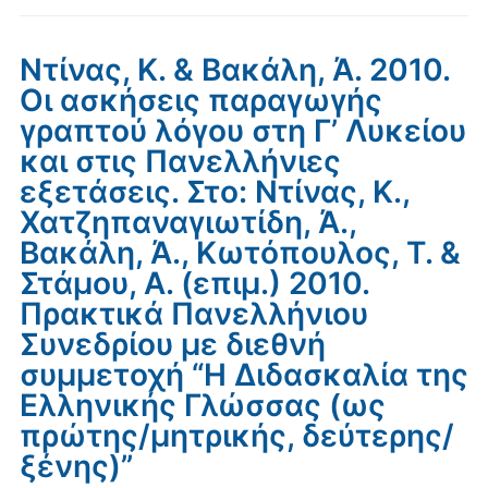
Ντίνας, Κ. & Βακάλη, Ά. 2010.
Οι ασκήσεις παραγωγής
γραπτού λόγου στη Γ’ Λυκείου
και στις Πανελλήνιες
εξετάσεις. Στο: Ντίνας, Κ.,
Χατζηπαναγιωτίδη, Ά.,
Βακάλη, Ά., Κωτόπουλος, Τ. &
Στάμου, Α. (επιμ.) 2010.
Πρακτικά Πανελλήνιου
Συνεδρίου με διεθνή
συμμετοχή “Η Διδασκαλία της
Ελληνικής Γλώσσας (ως
πρώτης/μητρικής, δεύτερης/
ξένης)”