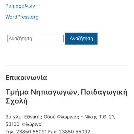
Ροή σχολίων
WordPress.org
Αναζήτηση
Αναζήτηση
για:
Επικοινωνία
Τμήμα Νηπιαγωγών, Παιδαγωγική
Σχολή
3ο χλμ. Εθνικής Οδού Φλώρινας - Νίκης
Τ.Θ. 21,
53100, Φλώρινα
Τηλ:
23850 55091
Fax:
23850 55092