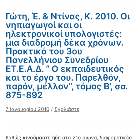
Γώτη, Έ. & Ντίνας, Κ. 2010. Οι
νηπιαγωγοί και οι
ηλεκτρονικοί υπολογιστές:
μια διαδρομή δέκα χρόνων.
Πρακτικά του 3ου
Πανελλήνιου Συνεδρίου
ΕΤ.Ε.Α.Δ. “ Ο εκπαιδευτικός
και το έργο του. Παρελθόν,
παρόν, μέλλον”, τόμος Β’, σσ.
875-892
7 Ιανουαρίου 2010
/
Σχολιάστε
Καθώς κινούμαστε ήδη στο 21ο αιώνα, διαφορετικές