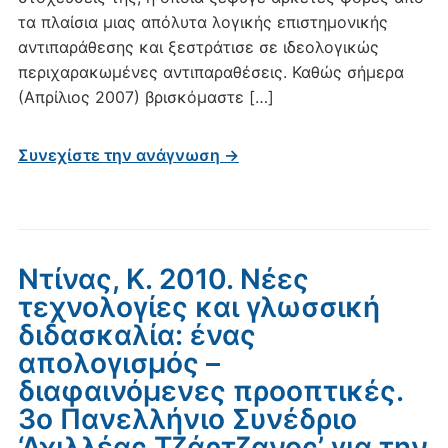
τα πλαίσια μιας απόλυτα λογικής επιστημονικής
αντιπαράθεσης και ξεστράτισε σε ιδεολογικώς
περιχαρακωμένες αντιπαραθέσεις. Καθώς σήμερα
(Απρίλιος 2007) βρισκόμαστε […]
Συνεχίστε την ανάγνωση →
Ντίνας, Κ. 2010. Νέες
τεχνολογίες και γλωσσική
διδασκαλία: ένας
απολογισμός –
διαφαινόμενες προοπτικές.
3ο Πανελλήνιο Συνέδριο
‘Αχιλλέας Τζάρτζανος’ για την