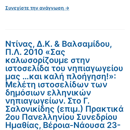
Συνεχίστε την ανάγνωση →
Ντίνας, Δ.Κ. & Βαλσαμίδου,
Π.Λ. 2010 «Σας
καλωσορίζουμε στην
ιστοσελίδα του νηπιαγωγείου
μας …και καλή πλοήγηση!»:
Μελέτη ιστοσελίδων των
δημόσιων ελληνικών
νηπιαγωγείων. Στο Γ.
Σαλονικίδης (επιμ.) Πρακτικά
2ου Πανελληνίου Συνεδρίου
Ημαθίας, Βέροια-Νάουσα 23-