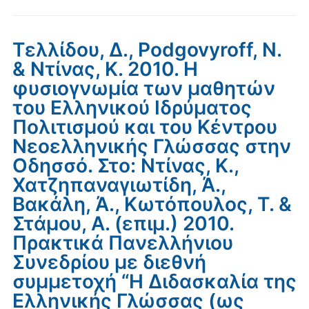
Τελλίδου, Δ., Podgovyroff, N.
& Ντίνας, Κ. 2010. Η
φυσιογνωμία των μαθητών
του Ελληνικού Ιδρύματος
Πολιτισμού και του Κέντρου
Νεοελληνικής Γλώσσας στην
Οδησσό. Στο: Ντίνας, Κ.,
Χατζηπαναγιωτίδη, Ά.,
Βακάλη, Ά., Κωτόπουλος, Τ. &
Στάμου, Α. (επιμ.) 2010.
Πρακτικά Πανελλήνιου
Συνεδρίου με διεθνή
συμμετοχή “Η Διδασκαλία της
Ελληνικής Γλώσσας (ως