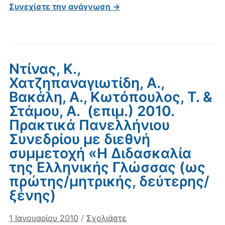
Συνεχίστε την ανάγνωση →
Ντίνας, Κ.,
Χατζηπαναγιωτίδη, Α.,
Βακάλη, Α., Κωτόπουλος, Τ. &
Στάμου, Α. (επιμ.) 2010.
Πρακτικά Πανελλήνιου
Συνεδρίου με διεθνή
συμμετοχή «Η Διδασκαλία
της Ελληνικής Γλώσσας (ως
πρώτης/μητρικής, δεύτερης/
ξένης)
1 Ιανουαρίου 2010
/
Σχολιάστε