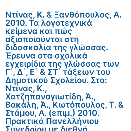
Ντίνας, Κ. & Ξανθόπουλος, Α.
2010. Τα λογοτεχνικά
κείμενα και πώς
αξιοποιούνται στη
διδασκαλία της γλώσσας.
Έρευνα στα σχολικά
εγχειρίδια της γλώσσας των
Γ΄, Δ΄, Ε΄ & ΣΤ΄ τάξεων του
Δημοτικού Σχολείου. Στο:
Ντίνας, Κ.,
Χατζηπαναγιωτίδη, Ά.,
Βακάλη, Ά., Κωτόπουλος, Τ. &
Στάμου, Α. (επιμ.) 2010.
Πρακτικά Πανελλήνιου
Συνεδρίου με διεθνή