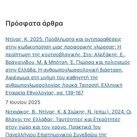
Πρόσφατα άρθρα
Ντίνας, Κ. 2025. Προβλήματα και αντιπαραθέσεις
στην κωδικοποίηση μιας προφορικής γλώσσας: Η
περίπτωση της κουτσοβλαχικής. Στο: Αλεξάκης, Ε.,
Βραχιονίδου, Μ. & Μπότση, Έ. Γλώσσα και πολιτισμός
στην Ελλάδα. Η ανθρωπογλωσσολογική διάσταση.
Αφιέρωμα στη μνήμη του καθηγητή της
ανθρωπογλωσσολογίας Λουκά Τσιτσιπή. Ελληνική
Εταιρεία Εθνολογίας, σσ. 139-167
7 Ιουνίου 2025
Νιτσιάκος, Β., Ντίνας, Κ. & Σιώκης, Ν. (επιμ.). 2024. Οι
Βλάχοι της Ελλάδας. Ταυτότητες και Ετερότητες
στον χώρο και τον χρόνο. Πρακτικά 1ου
Πανελλήνιου Επιστημονικού Συνεδρίου της