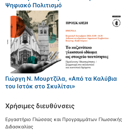
Ψηφιακό Πολιτισμό
Γιώργη Ν. Μουρτζίλα, «Από τα Καλύβια
του Ιστόκ στο Σκυλίτσι»
Xρήσιμες διευθύνσεις
Εργαστήριο Γλώσσας και Προγραμμάτων Γλωσσικής
Διδασκαλίας