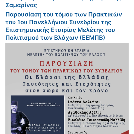
Σαμαρίνας
Παρουσίαση του τόμου των Πρακτικών
του 1ου Πανελλήνιου Συνεδρίου της
Επιστημονικής Εταιρίας Μελέτης του
Πολιτισμού των Βλάχων (ΕΕΜΠΒ)