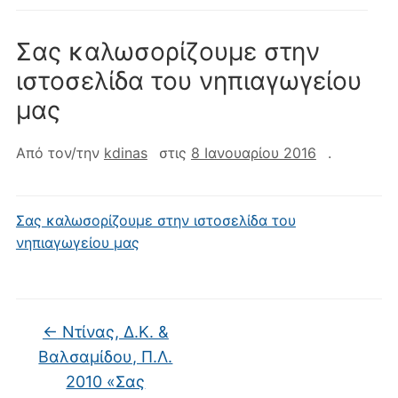
Σας καλωσορίζουμε στην
ιστοσελίδα του νηπιαγωγείου
μας
Από τον/την
kdinas
στις
8 Ιανουαρίου 2016
.
Σας καλωσορίζουμε στην ιστοσελίδα του
νηπιαγωγείου μας
←
Ντίνας, Δ.Κ. &
Βαλσαμίδου, Π.Λ.
2010 «Σας