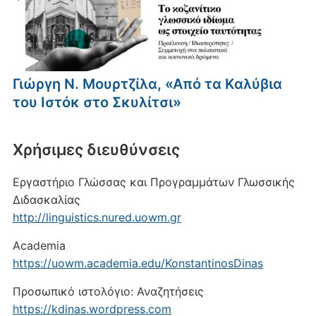
Γιώργη Ν. Μουρτζίλα, «Από τα Καλύβια
του Ιστόκ στο Σκυλίτσι»
Xρήσιμες διευθύνσεις
Εργαστήριο Γλώσσας και Προγραμμάτων Γλωσσικής
Διδασκαλίας
http://linguistics.nured.uowm.gr
Academia
https://uowm.academia.edu/KonstantinosDinas
Προσωπικό ιστολόγιο: Αναζητήσεις
https://kdinas.wordpress.com