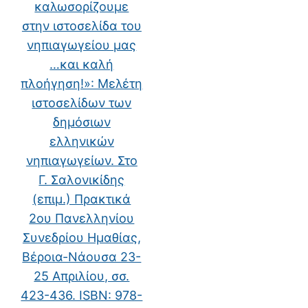
καλωσορίζουμε
στην ιστοσελίδα του
νηπιαγωγείου μας
…και καλή
πλοήγηση!»: Μελέτη
ιστοσελίδων των
δημόσιων
ελληνικών
νηπιαγωγείων. Στο
Γ. Σαλονικίδης
(επιμ.) Πρακτικά
2ου Πανελληνίου
Συνεδρίου Ημαθίας,
Βέροια-Νάουσα 23-
25 Απριλίου, σσ.
423-436. ISBN: 978-