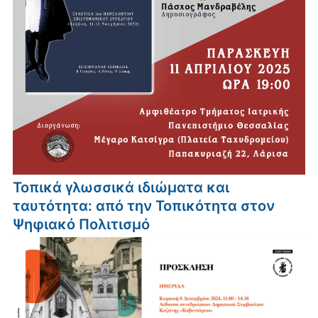
Τοπικά γλωσσικά ιδιώματα και
ταυτότητα: από την Τοπικότητα στον
Ψηφιακό Πολιτισμό