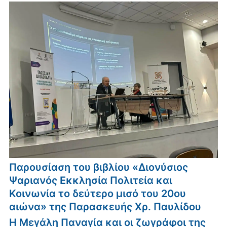
Παρουσίαση του βιβλίου «Διονύσιος
Ψαριανός Εκκλησία Πολιτεία και
Κοινωνία το δεύτερο μισό του 20ου
αιώνα» της Παρασκευής Χρ. Παυλίδου
Η Μεγάλη Παναγία και οι ζωγράφοι της