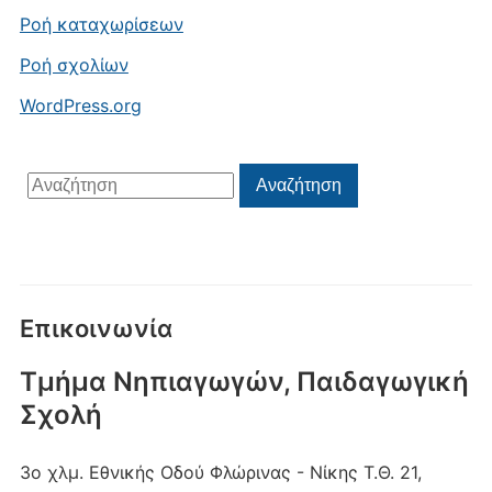
Ροή καταχωρίσεων
Ροή σχολίων
WordPress.org
Αναζήτηση
Αναζήτηση
για:
Επικοινωνία
Τμήμα Νηπιαγωγών, Παιδαγωγική
Σχολή
3ο χλμ. Εθνικής Οδού Φλώρινας - Νίκης
Τ.Θ. 21,