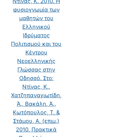
Ντίνας, Κ. 2010. Η
φυσιογνωμία των
μαθητών του
Ελληνικού
Ιδρύματος
Πολιτισμού και του
Κέντρου
Νεοελληνικής
Γλώσσας στην
Οδησσό. Στο:
Ντίνας, Κ.,
Χατζηπαναγιωτίδη,
Ά., Βακάλη, Ά.,
Κωτόπουλος, Τ. &
Στάμου, Α. (επιμ.)
2010. Πρακτικά