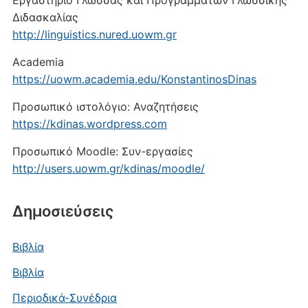
Εργαστήριο Γλώσσας και Προγραμμάτων Γλωσσικής
Διδασκαλίας
http://linguistics.nured.uowm.gr
Academia
https://uowm.academia.edu/KonstantinosDinas
Προσωπικό ιστολόγιο: Αναζητήσεις
https://kdinas.wordpress.com
Προσωπικό Moodle: Συν-εργασίες
http://users.uowm.gr/kdinas/moodle/
Δημοσιεύσεις
Βιβλία
Βιβλία
Περιοδικά-Συνέδρια