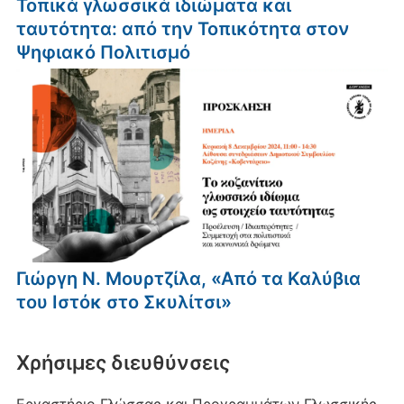
Τοπικά γλωσσικά ιδιώματα και
ταυτότητα: από την Τοπικότητα στον
Ψηφιακό Πολιτισμό
Γιώργη Ν. Μουρτζίλα, «Από τα Καλύβια
του Ιστόκ στο Σκυλίτσι»
Xρήσιμες διευθύνσεις