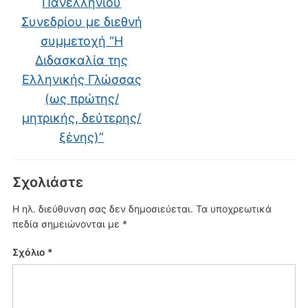
Πανελλήνιου
Συνεδρίου με διεθνή
συμμετοχή “Η
Διδασκαλία της
Ελληνικής Γλώσσας
(ως πρώτης/
μητρικής, δεύτερης/
ξένης)”
Σχολιάστε
Η ηλ. διεύθυνση σας δεν δημοσιεύεται.
Τα υποχρεωτικά
πεδία σημειώνονται με
*
Σχόλιο
*