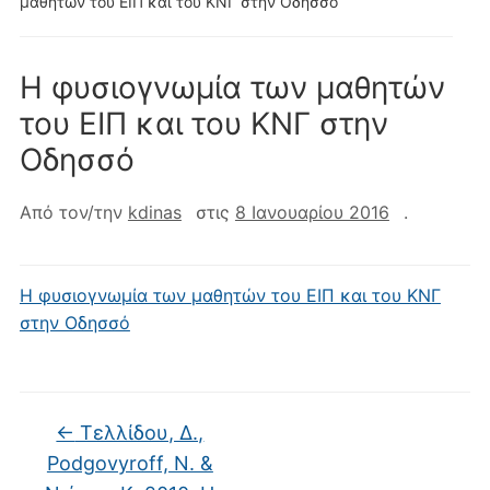
μαθητών του ΕΙΠ και του ΚΝΓ στην Οδησσό
Η φυσιογνωμία των μαθητών
του ΕΙΠ και του ΚΝΓ στην
Οδησσό
Από τον/την
kdinas
στις
8 Ιανουαρίου 2016
.
Η φυσιογνωμία των μαθητών του ΕΙΠ και του ΚΝΓ
στην Οδησσό
←
Τελλίδου, Δ.,
Podgovyroff, N. &