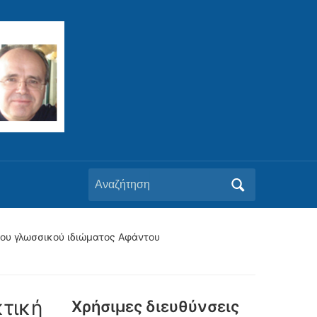
Αναζήτηση
για:
 του γλωσσικού ιδιώματος Αφάντου
κτική
Xρήσιμες διευθύνσεις