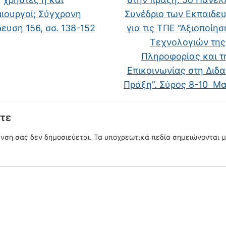
ιουργοί; Σύγχρονη
Συνέδριο των Εκπαιδε
ευση 156, σσ. 138-152
για τις ΤΠΕ “Αξιοποίη
Τεχνολογιών της
Πληροφορίας και τ
Επικοινωνίας στη Διδα
Πράξη”. Σύρος 8-10 Μ
τε
υνση σας δεν δημοσιεύεται.
Τα υποχρεωτικά πεδία σημειώνονται 