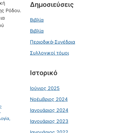
ική
Δημοσιεύσεις
ης Ρόδου.
ια
Βιβλία
ού
Βιβλία
Περιοδικά-Συνέδρια
Συλλογικοί τόμοι
Ιστορικό
Ιούνιος 2025
Νοέμβριος 2024
ς
Ιανουάριος 2024
-
ογία,
Ιανουάριος 2023
Ιανουάριος 2022