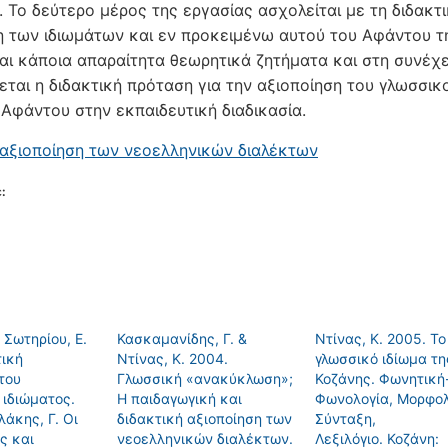
. Το δεύτερο μέρος της εργασίας ασχολείται με τη διδακτ
η των ιδιωμάτων και εν προκειμένω αυτού του Αφάντου τ
αι κάποια απαραίτητα θεωρητικά ζητήματα και στη συνέχε
εται η διδακτική πρόταση για την αξιοποίηση του γλωσσικ
 Αφάντου στην εκπαιδευτική διαδικασία.
 αξιοποίηση των νεοελληνικών διαλέκτων
:
 Σωτηρίου, Ε.
Κασκαμανίδης, Γ. &
Ντίνας, Κ. 2005. Το
τική
Ντίνας, Κ. 2004.
γλωσσικό ιδίωμα τη
του
Γλωσσική «ανακύκλωση»;
Κοζάνης. Φωνητική
 ιδιώματος.
Η παιδαγωγική και
Φωνολογία, Μορφολ
λάκης, Γ. Οι
διδακτική αξιοποίηση των
Σύνταξη,
ς και
νεοελληνικών διαλέκτων.
Λεξιλόγιο. Κοζάνη: