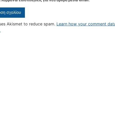
uses Akismet to reduce spam.
Learn how your comment data
.