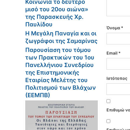
Κοινωνία το δεύτερο
μισό του 20ου αιώνα»
της Παρασκευής Χρ.
Παυλίδου
Όνομα
*
Η Μεγάλη Παναγία και οι
ζωγράφοι της Σαμαρίνας
Παρουσίαση του τόμου
Email
*
των Πρακτικών του 1ου
Πανελλήνιου Συνεδρίου
της Επιστημονικής
Ιστότοπος
Εταιρίας Μελέτης του
Πολιτισμού των Βλάχων
(ΕΕΜΠΒ)
Επιθυμώ να
Επιθυμώ να