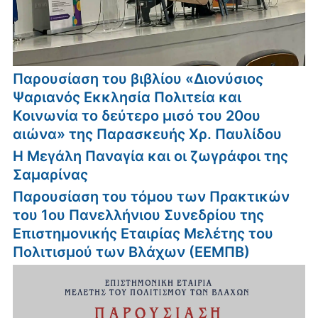
Παρουσίαση του βιβλίου «Διονύσιος
Ψαριανός Εκκλησία Πολιτεία και
Κοινωνία το δεύτερο μισό του 20ου
αιώνα» της Παρασκευής Χρ. Παυλίδου
Η Μεγάλη Παναγία και οι ζωγράφοι της
Σαμαρίνας
Παρουσίαση του τόμου των Πρακτικών
του 1ου Πανελλήνιου Συνεδρίου της
Επιστημονικής Εταιρίας Μελέτης του
Πολιτισμού των Βλάχων (ΕΕΜΠΒ)