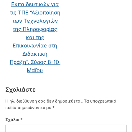
Εκπαιδευτικών για
τις ΤΠΕ “Αξιοποίηση
των Τεχνολογιών
της Πληροφορίας
και της
Επικοινωνίας στη
Διδακτική
Πράξη”. Σύρος 8-10
Μαΐου
Σχολιάστε
Η ηλ. διεύθυνση σας δεν δημοσιεύεται.
Τα υποχρεωτικά
πεδία σημειώνονται με
*
Σχόλιο
*