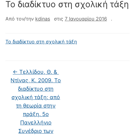
Το διαδίκτυο στη σχολική τάξη
Από τον/την
kdinas
στις
7 Ιανουαρίου 2016
.
Το διαδίκτυο στη σχολική τάξη
←
Τελλίδου, Θ. &
Ντίνας, Κ. 2009. Το
διαδίκτυο στη
σχολική τάξη: από
τη θεωρία στην
πράξη. 5ο
Πανελλήνιο
Συνέδριο των