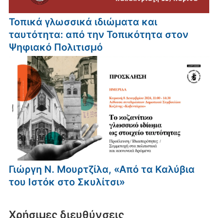
Τοπικά γλωσσικά ιδιώματα και
ταυτότητα: από την Τοπικότητα στον
Ψηφιακό Πολιτισμό
Γιώργη Ν. Μουρτζίλα, «Από τα Καλύβια
του Ιστόκ στο Σκυλίτσι»
Xρήσιμες διευθύνσεις