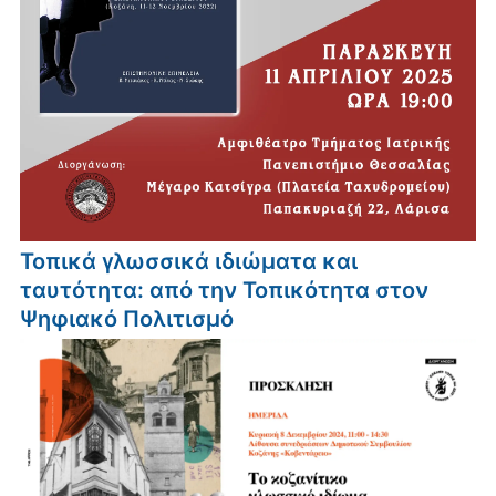
Τοπικά γλωσσικά ιδιώματα και
ταυτότητα: από την Τοπικότητα στον
Ψηφιακό Πολιτισμό