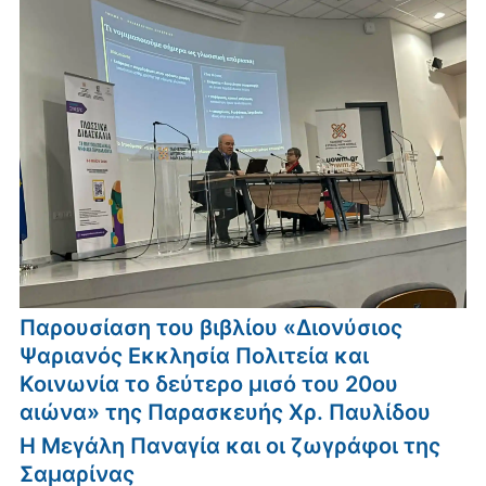
Παρουσίαση του βιβλίου «Διονύσιος
Ψαριανός Εκκλησία Πολιτεία και
Κοινωνία το δεύτερο μισό του 20ου
αιώνα» της Παρασκευής Χρ. Παυλίδου
Η Μεγάλη Παναγία και οι ζωγράφοι της
Σαμαρίνας