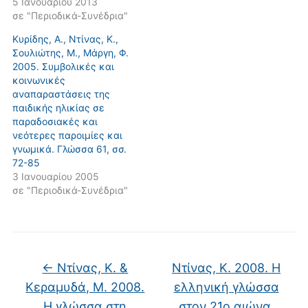
5 Ιανουαρίου 2013
σε "Περιοδικά-Συνέδρια"
Κυρίδης, Α., Ντίνας, Κ.,
Σουλιώτης, Μ., Μάργη, Φ.
2005. Συμβολικές και
κοινωνικές
αναπαραστάσεις της
παιδικής ηλικίας σε
παραδοσιακές και
νεότερες παροιμίες και
γνωμικά. Γλώσσα 61, σσ.
72-85
3 Ιανουαρίου 2005
σε "Περιοδικά-Συνέδρια"
←
Ντίνας, Κ. &
Ντίνας, Κ. 2008. Η
Κεραμυδά, Μ. 2008.
ελληνική γλώσσα
Η γλώσσα στη
στον 21ο αιώνα.