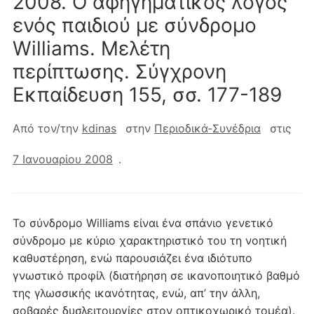
2008. Ο αφηγηματικός λόγος
ενός παιδιού με σύνδρομο
Williams. Μελέτη
περίπτωσης. Σύγχρονη
Eκπαίδευση 155, σσ. 177-189
Από τον/την
kdinas
στην
Περιοδικά-Συνέδρια
στις
7 Ιανουαρίου 2008
.
Το σύνδρομο Williams είναι ένα σπάνιο γενετικό
σύνδρομο με κύριο χαρακτηριστικό του τη νοητική
καθυστέρηση, ενώ παρουσιάζει ένα ιδιότυπο
γνωστικό προφίλ (διατήρηση σε ικανοποιητικό βαθμό
της γλωσσικής ικανότητας, ενώ, απ’ την άλλη,
σοβαρές δυσλειτουργίες στον οπτικοχωρικό τομέα).