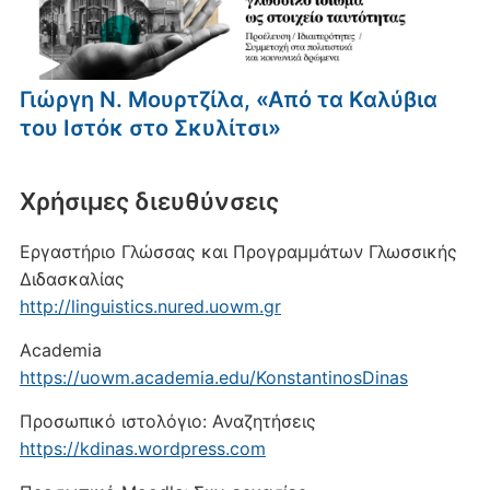
Γιώργη Ν. Μουρτζίλα, «Από τα Καλύβια
του Ιστόκ στο Σκυλίτσι»
Xρήσιμες διευθύνσεις
Εργαστήριο Γλώσσας και Προγραμμάτων Γλωσσικής
Διδασκαλίας
http://linguistics.nured.uowm.gr
Academia
https://uowm.academia.edu/KonstantinosDinas
Προσωπικό ιστολόγιο: Αναζητήσεις
https://kdinas.wordpress.com