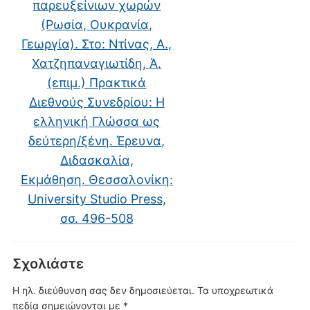
παρευξείνιων χωρών
(Ρωσία, Ουκρανία,
Γεωργία). Στο: Ντίνας, Α.,
Χατζηπαναγιωτίδη, Ά.
(επιμ.) Πρακτικά
Διεθνούς Συνεδρίου: Η
ελληνική Γλώσσα ως
δεύτερη/ξένη. Έρευνα,
Διδασκαλία,
Εκμάθηση. Θεσσαλονίκη:
University Studio Press,
σσ. 496-508
Σχολιάστε
Η ηλ. διεύθυνση σας δεν δημοσιεύεται.
Τα υποχρεωτικά
πεδία σημειώνονται με
*