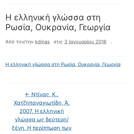
Η ελληνική γλώσσα στη
Ρωσία, Ουκρανία, Γεωργία
Από τον/την
kdinas
στις
3 Ιανουαρίου 2016
.
Η ελληνική γλώσσα στη Ρωσία, Ουκρανία, Γεωργία
←
Ντίνας, Κ.,
Χατζηπαναγιωτίδη, Ά.
2007. Η ελληνική
γλώσσα ως δεύτερη/
ξένη. Η περίπτωση των