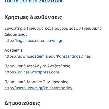
του Ιστόκ στο Σκυλίτσι»
Xρήσιμες διευθύνσεις
Εργαστήριο Γλώσσας και Προγραμμάτων Γλωσσικής
Διδασκαλίας
http://linguistics.nured.uowm.gr
Academia
https://uowm.academia.edu/KonstantinosDinas
Προσωπικό ιστολόγιο: Αναζητήσεις
https://kdinas.wordpress.com
Προσωπικό Moodle: Συν-εργασίες
http://users.uowm.gr/kdinas/moodle/
Δημοσιεύσεις