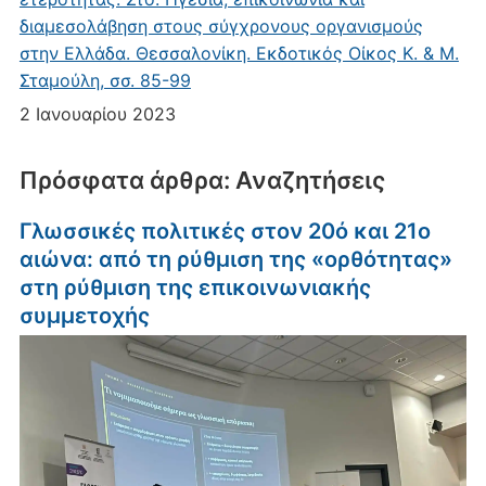
διαμεσολάβηση στους σύγχρονους οργανισμούς
στην Ελλάδα. Θεσσαλονίκη. Εκδοτικός Οίκος Κ. & Μ.
Σταμούλη, σσ. 85-99
2 Ιανουαρίου 2023
Πρόσφατα άρθρα: Αναζητήσεις
Γλωσσικές πολιτικές στον 20ό και 21ο
αιώνα: από τη ρύθμιση της «ορθότητας»
στη ρύθμιση της επικοινωνιακής
συμμετοχής