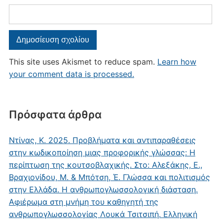
This site uses Akismet to reduce spam.
Learn how
your comment data is processed.
Πρόσφατα άρθρα
Ντίνας, Κ. 2025. Προβλήματα και αντιπαραθέσεις
στην κωδικοποίηση μιας προφορικής γλώσσας: Η
περίπτωση της κουτσοβλαχικής. Στο: Αλεξάκης, Ε.,
Βραχιονίδου, Μ. & Μπότση, Έ. Γλώσσα και πολιτισμός
στην Ελλάδα. Η ανθρωπογλωσσολογική διάσταση.
Αφιέρωμα στη μνήμη του καθηγητή της
ανθρωπογλωσσολογίας Λουκά Τσιτσιπή. Ελληνική