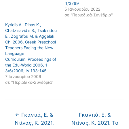
i1/3769
5 Ιανουαρίου 2022
σε "Περιοδικά-Συνέδρια"
Kyridis A., Dinas K.,
Chatzisavidis S., Tsakiridou
E., Zografou M. & Aggelaki
Ch. 2006. Greek Preschool
Teachers Facing the New
Language
Curriculum. Proceedings of
the Edu-World 2006, 1-
3/6/2006, IV 133-145
7 Ιανουαρίου 2006
σε "Περιοδικά-Συνέδρια"
←
Γκαντιά, Ε. &
Γκαντιά, Ε. &
Ντίνας, Κ. 2021.
Ντίνας, Κ. 2021. Το