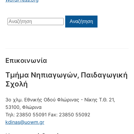
Αναζήτηση
Αναζήτηση
για:
Επικοινωνία
Τμήμα Νηπιαγωγών, Παιδαγωγική
Σχολή
3ο χλμ. Εθνικής Οδού Φλώρινας - Νίκης
Τ.Θ. 21,
53100, Φλώρινα
Τηλ:
23850 55091
Fax:
23850 55092
kdinas@uowm.gr