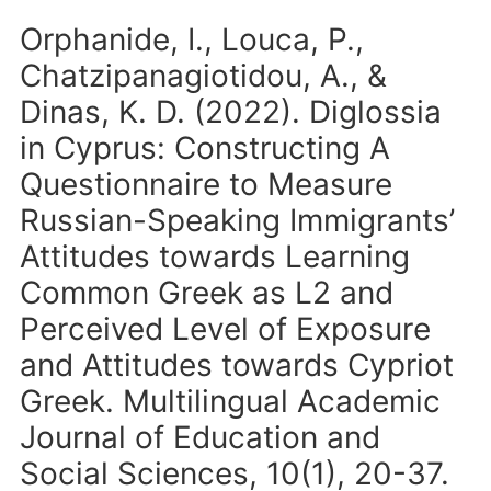
Orphanide, I., Louca, P.,
Chatzipanagiotidou, A., &
Dinas, K. D. (2022). Diglossia
in Cyprus: Constructing A
Questionnaire to Measure
Russian-Speaking Immigrants’
Attitudes towards Learning
Common Greek as L2 and
Perceived Level of Exposure
and Attitudes towards Cypriot
Greek. Multilingual Academic
Journal of Education and
Social Sciences, 10(1), 20-37.