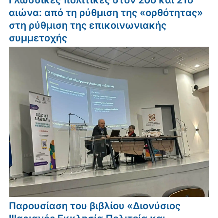
αιώνα: από τη ρύθμιση της «ορθότητας»
στη ρύθμιση της επικοινωνιακής
συμμετοχής
Παρουσίαση του βιβλίου «Διονύσιος