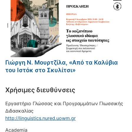
Γιώργη Ν. Μουρτζίλα, «Από τα Καλύβια
του Ιστόκ στο Σκυλίτσι»
Xρήσιμες διευθύνσεις
Εργαστήριο Γλώσσας και Προγραμμάτων Γλωσσικής
Διδασκαλίας
http://linguistics.nured.uowm.gr
Academia