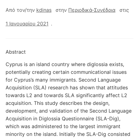
Από τον/την
kdinas
στην
Περιοδικά-Συνέδρια
στις
1 Ιανουαρίου 2021
.
Abstract
Cyprus is an island country where diglossia exists,
potentially creating certain communicational issues
for Cyprus’s many immigrants. Second Language
Acquisition (SLA) research has shown that attitudes
towards L2 and towards SLA significantly affect L2
acquisition. This study describes the design,
development, and validation of the Second Language
Acquisition in Diglossia Questionnaire (SLA-Dig),
which was administered to the largest immigrant
minority on the island. Initially the SLA-Dig consisted