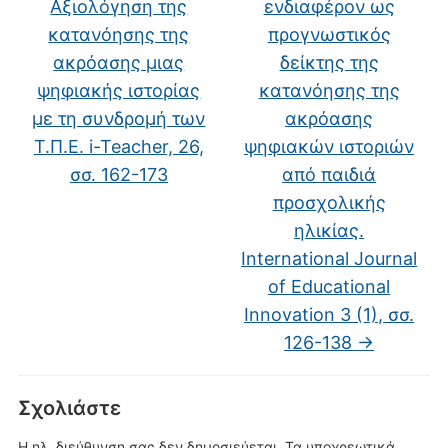
Αξιολόγηση της
ενδιαφέρον ως
κατανόησης της
προγνωστικός
ακρόασης μιας
δείκτης της
ψηφιακής ιστορίας
κατανόησης της
με τη συνδρομή των
ακρόασης
Τ.Π.Ε. i-Teacher, 26,
ψηφιακών ιστοριών
σσ. 162-173
από παιδιά
προσχολικής
ηλικίας.
International Journal
of Educational
Innovation 3 (1), σσ.
126-138
→
Σχολιάστε
Η ηλ. διεύθυνση σας δεν δημοσιεύεται.
Τα υποχρεωτικά