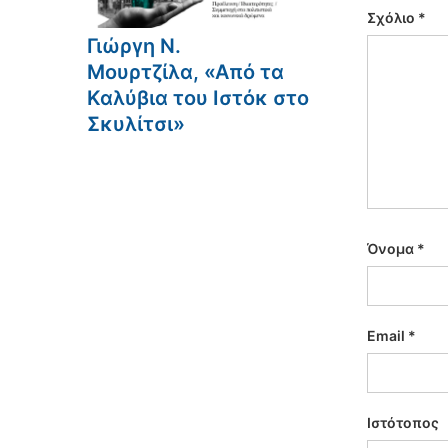
Σχόλιο
*
Γιώργη Ν.
Μουρτζίλα, «Από τα
Καλύβια του Ιστόκ στο
Σκυλίτσι»
Όνομα
*
Email
*
Ιστότοπος