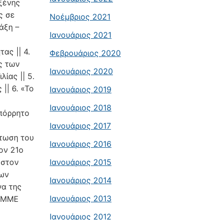
ξένης
ς σε
Νοέμβριος 2021
άξη –
Ιανουάριος 2021
ας || 4.
Φεβρουάριος 2020
ς των
Ιανουάριος 2020
ίας || 5.
|| 6. «Το
Ιανουάριος 2019
Ιανουάριος 2018
απόρρητο
Ιανουάριος 2017
τωση του
Ιανουάριος 2016
τον 21ο
 στον
Ιανουάριος 2015
των
Ιανουάριος 2014
να της
Ιανουάριος 2013
ν ΜΜΕ
Ιανουάριος 2012