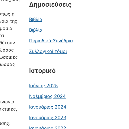
Δημοσιεύσεις
όπως η
Βιβλία
νοια της
ημόσια
Βιβλία
τα
Περιοδικά-Συνέδρια
αθέτουν
λώσσας
Συλλογικοί τόμοι
λωσσικές
γλώσσας
Ιστορικό
Ιούνιος 2025
Νοέμβριος 2024
οινωνία
Ιανουάριος 2024
ακτικές,
Ιανουάριος 2023
ώσης:
Ιανουάριος 2022