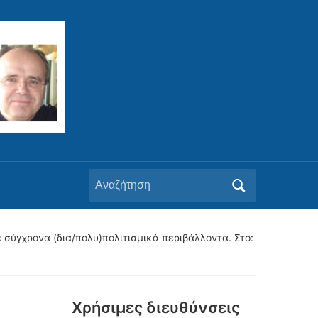
Αναζήτηση
για:
ε σύγχρονα (δια/πολυ)πολιτισμικά περιβάλλοντα. Στο:
Xρήσιμες διευθύνσεις