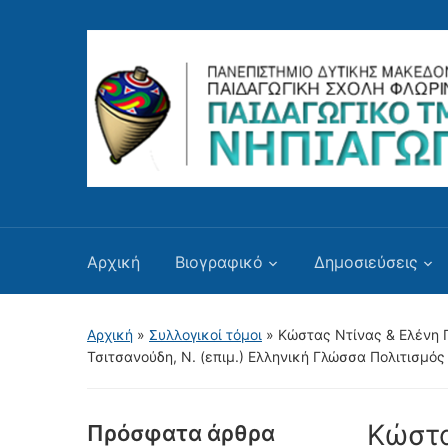
Αρχική
Βιογραφικό
Δημοσιεύσεις
Αρχική
»
Συλλογικοί τόμοι
»
Κώστας Ντίνας & Ελένη Γ
Τσιτσανούδη, Ν. (επιμ.) Ελληνική Γλώσσα Πολιτισμός
Κώστα
Πρόσφατα άρθρα