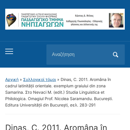
Αναζήτηση
Εναλλαγή
για:
του
μενού
για
Αρχική
»
Συλλογικοί τόμοι
»
Dinas, C. 2011. Aromâna în
κινητά
cadrul latinității orientale. exemplum graiului din zona
Samarina. Στο Nevaci M. (edit.) Studia Linguistica et
Philologica. Omagiul Prof. Nicolea Saramandu. București.
Editura Universității din București, σελ. 283-291
Dinas, C. 2011. Aromâna în