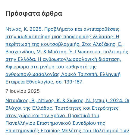
Πρόσφατα άρθρα
Ντίνας, Κ. 2025. Προβλήματα και αντιπαραθέσεις
στην κωδικοποίηση μιας προφορικής γλώσσας: Η
περίπτωση της κουτσοβλαχικής. Στο: Αλεξάκης, Ε.,
Βραχιονίδου, Μ. & Μπότση, Έ. Γλώσσα και πολιτισμός
στην Ελλάδα. Η ανθρωπογλωσσολογική διάσταση.
Αφιέρωμα στη μνήμη του καθηγητή της
ανθρωπογλωσσολογίας Λουκά Τσιτσιπή. Ελληνική
Εταιρεία Εθνολογίας, σσ. 139-167
7 Ιουνίου 2025
Νιτσιάκος, Β., Ντίνας, Κ. & Σιώκης, Ν. (επιμ.). 2024. Οι
Βλάχοι της Ελλάδας. Ταυτότητες και Ετερότητες
στον χώρο και τον χρόνο. Πρακτικά 1ου
Πανελλήνιου Επιστημονικού Συνεδρίου της
Επιστημονικής Εταιρίας Μελέτης του Πολιτισμού των