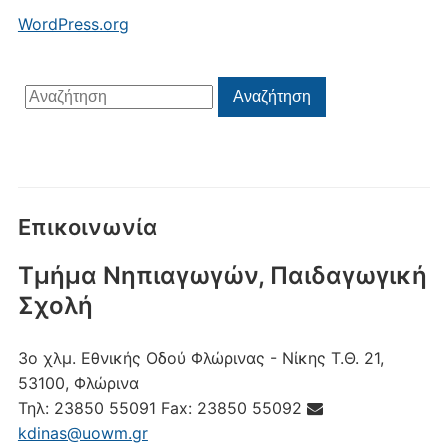
WordPress.org
Αναζήτηση
Αναζήτηση
για:
Επικοινωνία
Τμήμα Νηπιαγωγών, Παιδαγωγική
Σχολή
3ο χλμ. Εθνικής Οδού Φλώρινας - Νίκης
Τ.Θ. 21,
53100, Φλώρινα
Τηλ:
23850 55091
Fax:
23850 55092
kdinas@uowm.gr