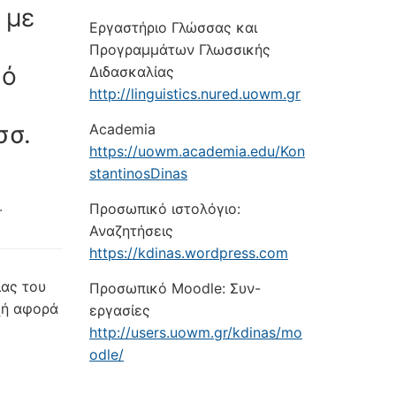
 με
Εργαστήριο Γλώσσας και
Προγραμμάτων Γλωσσικής
κό
Διδασκαλίας
http://linguistics.nured.uowm.gr
σσ.
Academia
https://uowm.academia.edu/Kon
stantinosDinas
.
Προσωπικό ιστολόγιο:
Αναζητήσεις
https://kdinas.wordpress.com
ίας του
Προσωπικό Moodle: Συν-
οχή αφορά
εργασίες
http://users.uowm.gr/kdinas/mo
odle/