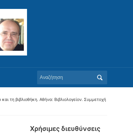
Αναζήτηση
για:
ο και τη βιβλιοθήκη. Αθήνα: Βιβλιολογείον. Συμμετοχή
.
Xρήσιμες διευθύνσεις