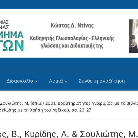
Διδασκαλία
Λοιπά
Σύνθετη αναζήτηση
& Σουλιώτης, Μ. (επιμ.) 2001. Δραστηριότητες γνωριμίας με το βιβλί
κείωσης με τη Χρήση του Λεξικού, σσ. 26-27
ς, Β., Κυρίδης, Α. & Σουλιώτης, Μ