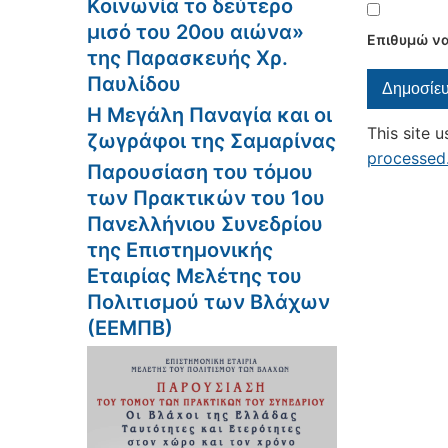
Κοινωνία το δεύτερο
μισό του 20ου αιώνα»
Επιθυμώ να
της Παρασκευής Χρ.
Παυλίδου
Η Μεγάλη Παναγία και οι
This site 
ζωγράφοι της Σαμαρίνας
processed
Παρουσίαση του τόμου
των Πρακτικών του 1ου
Πανελλήνιου Συνεδρίου
της Επιστημονικής
Εταιρίας Μελέτης του
Πολιτισμού των Βλάχων
(ΕΕΜΠΒ)