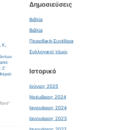
Δημοσιεύσεις
Βιβλία
Βιβλία
Περιοδικά-Συνέδρια
 Κ,.
Συλλογικοί τόμοι
πάντων
 από
: Ζ’
Ιστορικό
Φεραί-
Ιούνιος 2025
Νοέμβριος 2024
δρια"
Ιανουάριος 2024
Ιανουάριος 2023
Ιανουάριος 2022