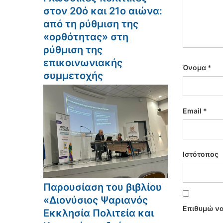
στον 20ό και 21ο αιώνα:
από τη ρύθμιση της
«ορθότητας» στη
ρύθμιση της
επικοινωνιακής
Όνομα
*
συμμετοχής
Email
*
Ιστότοπος
Παρουσίαση του βιβλίου
«Διονύσιος Ψαριανός
Επιθυμώ να
Εκκλησία Πολιτεία και