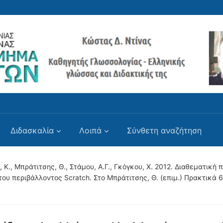
Διδασκαλία
Λοιπά
Σύνθετη αναζήτηση
, Κ., Μπράτιτσης, Θ., Στάμου, Α.Γ., Γκόγκου, Χ. 2012. Διαθεματικ
ου περιβάλλοντος Scratch. Στο Μπράτιτσης, Θ. (επιμ.) Πρακτικά 