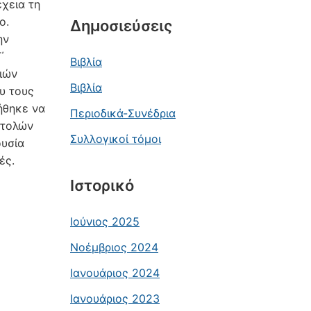
έχεια τη
ο.
Δημοσιεύσεις
ην
΄
Βιβλία
διών
Βιβλία
ου τους
ήθηκε να
Περιοδικά-Συνέδρια
ντολών
Συλλογικοί τόμοι
ουσία
ές.
Ιστορικό
Ιούνιος 2025
Νοέμβριος 2024
Ιανουάριος 2024
Ιανουάριος 2023