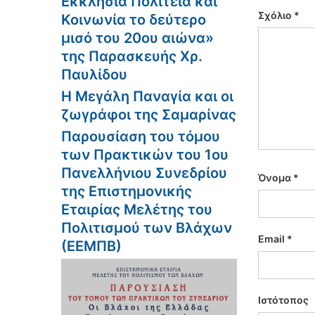
Εκκλησία Πολιτεία και
Σχόλιο
*
Κοινωνία το δεύτερο
μισό του 20ου αιώνα»
της Παρασκευής Χρ.
Παυλίδου
Η Μεγάλη Παναγία και οι
ζωγράφοι της Σαμαρίνας
Παρουσίαση του τόμου
των Πρακτικών του 1ου
Πανελλήνιου Συνεδρίου
Όνομα
*
της Επιστημονικής
Εταιρίας Μελέτης του
Πολιτισμού των Βλάχων
Email
*
(ΕΕΜΠΒ)
Ιστότοπος