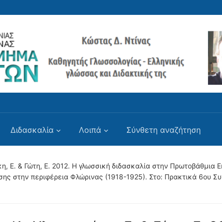
Διδασκαλία
Λοιπά
Σύνθετη αναζήτηση
κη, Ε. & Γώτη, Ε. 2012. Η γλωσσική διδασκαλία στην Πρωτοβάθμ
ς στην περιφέρεια Φλώρινας (1918-1925). Στο: Πρακτικά 6ου Συν