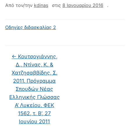
Από τον/την
kdinas
στις
8 Ιανουαρίου 2016
.
Οδηγίες διδασκαλίας 2
←
Κουτσογιάννης,
Δ., Ντίνας, Κ. &
Χατζησαββίδης, Σ.
2011. Πρόγραμμα
Σπουδών Νέας
Ελληνικής Γλώσσας
Α’ Λυκείου. ΦΕΚ
1562, τ. Β’, 27
Ιουνίου 2011