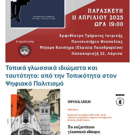
Τοπικά γλωσσικά ιδιώματα και
ταυτότητα: από την Τοπικότητα στον
Ψηφιακό Πολιτισμό