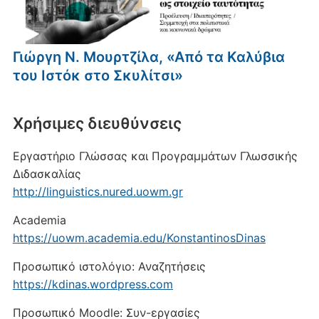
Γιώργη Ν. Μουρτζίλα, «Από τα Καλύβια
του Ιστόκ στο Σκυλίτσι»
Xρήσιμες διευθύνσεις
Εργαστήριο Γλώσσας και Προγραμμάτων Γλωσσικής
Διδασκαλίας
http://linguistics.nured.uowm.gr
Academia
https://uowm.academia.edu/KonstantinosDinas
Προσωπικό ιστολόγιο: Αναζητήσεις
https://kdinas.wordpress.com
Προσωπικό Moodle: Συν-εργασίες