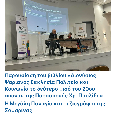
Παρουσίαση του βιβλίου «Διονύσιος
Ψαριανός Εκκλησία Πολιτεία και
Κοινωνία το δεύτερο μισό του 20ου
αιώνα» της Παρασκευής Χρ. Παυλίδου
Η Μεγάλη Παναγία και οι ζωγράφοι της
Σαμαρίνας