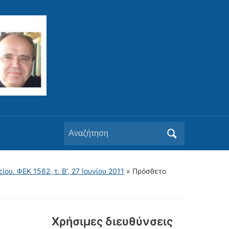
Αναζήτηση
για:
υ. ΦΕΚ 1562, τ. Β’, 27 Ιουνίου 2011
»
Πρόσθετο
Xρήσιμες διευθύνσεις