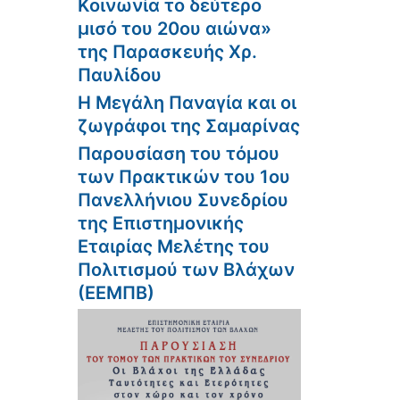
Κοινωνία το δεύτερο
μισό του 20ου αιώνα»
της Παρασκευής Χρ.
Παυλίδου
Η Μεγάλη Παναγία και οι
ζωγράφοι της Σαμαρίνας
Παρουσίαση του τόμου
των Πρακτικών του 1ου
Πανελλήνιου Συνεδρίου
της Επιστημονικής
Εταιρίας Μελέτης του
Πολιτισμού των Βλάχων
(ΕΕΜΠΒ)