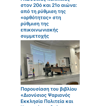
στον 20ό και 21ο αιώνα:
από τη ρύθμιση της
«ορθότητας» στη
ρύθμιση της
επικοινωνιακής
συμμετοχής
Παρουσίαση του βιβλίου
«Διονύσιος Ψαριανός
Εκκλησία Πολιτεία και