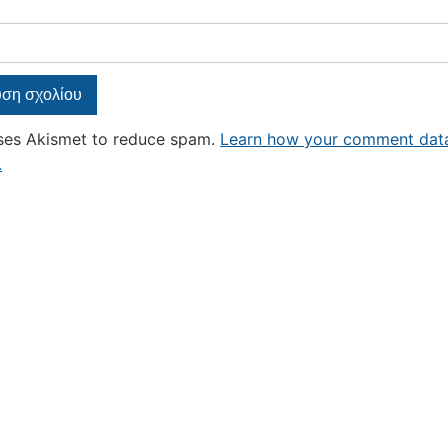
uses Akismet to reduce spam.
Learn how your comment data
.