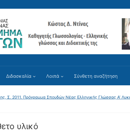
Διδασκαλία
Λοιπά
Σύνθετη αναζήτηση
δης, Σ. 2011. Πρόγραμμα Σπουδών Νέας Ελληνικής Γλώσσας Α’ Λυκείο
ετο υλικό