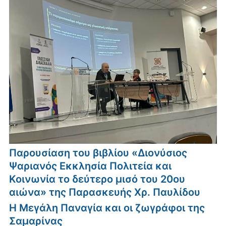
Παρουσίαση του βιβλίου «Διονύσιος
Ψαριανός Εκκλησία Πολιτεία και
Κοινωνία το δεύτερο μισό του 20ου
αιώνα» της Παρασκευής Χρ. Παυλίδου
Η Μεγάλη Παναγία και οι ζωγράφοι της
Σαμαρίνας