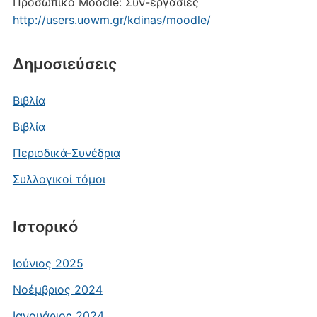
Προσωπικό Moodle: Συν-εργασίες
http://users.uowm.gr/kdinas/moodle/
Δημοσιεύσεις
Βιβλία
Βιβλία
Περιοδικά-Συνέδρια
Συλλογικοί τόμοι
Ιστορικό
Ιούνιος 2025
Νοέμβριος 2024
Ιανουάριος 2024