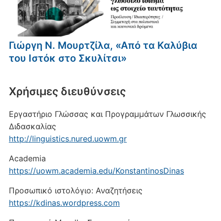
Γιώργη Ν. Μουρτζίλα, «Από τα Καλύβια
του Ιστόκ στο Σκυλίτσι»
Xρήσιμες διευθύνσεις
Εργαστήριο Γλώσσας και Προγραμμάτων Γλωσσικής
Διδασκαλίας
http://linguistics.nured.uowm.gr
Academia
https://uowm.academia.edu/KonstantinosDinas
Προσωπικό ιστολόγιο: Αναζητήσεις
https://kdinas.wordpress.com