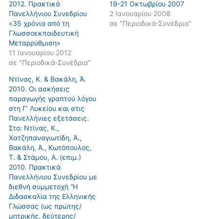
2012. Πρακτικά
19-21 Οκτωβρίου 2007
Πανελλήνιου Συνεδρίου
2 Ιανουαρίου 2008
«35 χρόνια από τη
σε "Περιοδικά-Συνέδρια"
Γλωσσοεκπαιδευτική
Μεταρρύθμιση»
11 Ιανουαρίου 2012
σε "Περιοδικά-Συνέδρια"
Ντίνας, Κ. & Βακάλη, Ά.
2010. Οι ασκήσεις
παραγωγής γραπτού λόγου
στη Γ’ Λυκείου και στις
Πανελλήνιες εξετάσεις.
Στο: Ντίνας, Κ.,
Χατζηπαναγιωτίδη, Ά.,
Βακάλη, Ά., Κωτόπουλος,
Τ. & Στάμου, Α. (επιμ.)
2010. Πρακτικά
Πανελλήνιου Συνεδρίου με
διεθνή συμμετοχή “Η
Διδασκαλία της Ελληνικής
Γλώσσας (ως πρώτης/
μητρικής, δεύτερης/