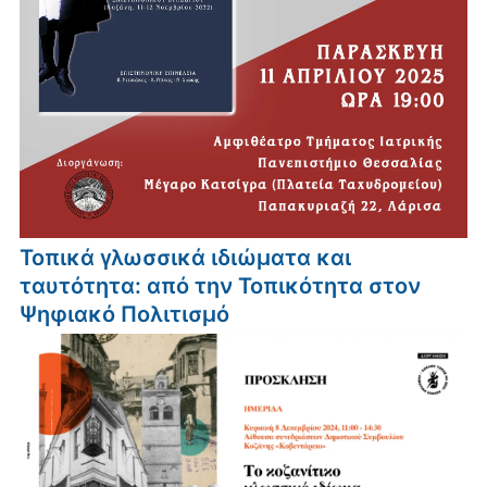
Τοπικά γλωσσικά ιδιώματα και
ταυτότητα: από την Τοπικότητα στον
Ψηφιακό Πολιτισμό