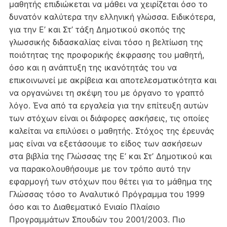
μαθητής επιδιώκεται να μάθει να χειρίζεται όσο το
δυνατόν καλύτερα την ελληνική γλώσσα. Ειδικότερα,
για την Ε’ και Στ’ τάξη Δημοτικού σκοπός της
γλωσσικής διδασκαλίας είναι τόσο η βελτίωση της
ποιότητας της προφορικής έκφρασης του μαθητή,
όσο και η ανάπτυξη της ικανότητάς του να
επικοινωνεί με ακρίβεια και αποτελεσματικότητα και
να οργανώνει τη σκέψη του με όργανο το γραπτό
λόγο. Ένα από τα εργαλεία για την επίτευξη αυτών
των στόχων είναι οι διάφορες ασκήσεις, τις οποίες
καλείται να επιλύσει ο μαθητής. Στόχος της έρευνάς
μας είναι να εξετάσουμε το είδος των ασκήσεων
στα βιβλία της Γλώσσας της Ε’ και Στ’ Δημοτικού και
να παρακολουθήσουμε με τον τρόπο αυτό την
εφαρμογή των στόχων που θέτει για το μάθημα της
Γλώσσας τόσο το Αναλυτικό Πρόγραμμα του 1999
όσο και το Διαθεματικό Ενιαίο Πλαίσιο
Προγραμμάτων Σπουδών του 2001/2003. Πιο