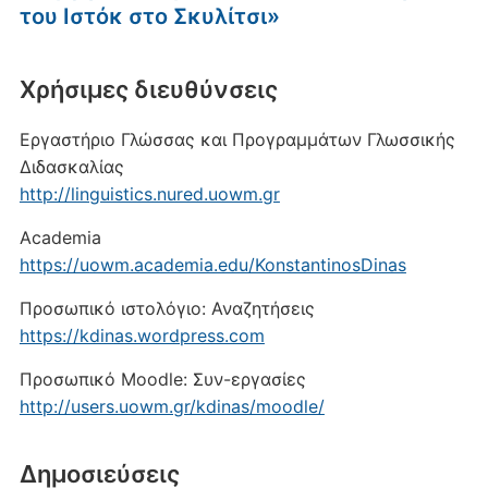
του Ιστόκ στο Σκυλίτσι»
Xρήσιμες διευθύνσεις
Εργαστήριο Γλώσσας και Προγραμμάτων Γλωσσικής
Διδασκαλίας
http://linguistics.nured.uowm.gr
Academia
https://uowm.academia.edu/KonstantinosDinas
Προσωπικό ιστολόγιο: Αναζητήσεις
https://kdinas.wordpress.com
Προσωπικό Moodle: Συν-εργασίες
http://users.uowm.gr/kdinas/moodle/
Δημοσιεύσεις