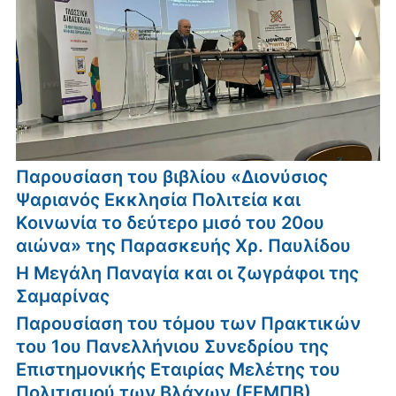
Παρουσίαση του βιβλίου «Διονύσιος
Ψαριανός Εκκλησία Πολιτεία και
Κοινωνία το δεύτερο μισό του 20ου
αιώνα» της Παρασκευής Χρ. Παυλίδου
Η Μεγάλη Παναγία και οι ζωγράφοι της
Σαμαρίνας
Παρουσίαση του τόμου των Πρακτικών
του 1ου Πανελλήνιου Συνεδρίου της
Επιστημονικής Εταιρίας Μελέτης του
Πολιτισμού των Βλάχων (ΕΕΜΠΒ)