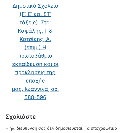
Δημοτικό Σχολείο
(Γ’, Ε’ και ΣΤ’
τάξεις). Στο:
Καψάλης, Γ &
Κατσίκης, Α.
(επιμ.) Η
πρωτοβάθμια
εκπαίδευση και οι
προκλήσεις της
εποχής
μας. Ιωάννινα, σσ.
588-596
Σχολιάστε
Η ηλ. διεύθυνση σας δεν δημοσιεύεται.
Τα υποχρεωτικά