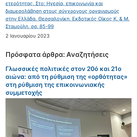
ετερότητας. Στο: Ηγεσία, επικοινωνία και
διαμεσολάβηση στους σύγχρονους οργανισμούς
στην Ελλάδα. Θεσσαλονίκη. Εκδοτικός Οίκος Κ. & Μ.
Σταμούλη, σσ. 85-99
2 Ιανουαρίου 2023
Πρόσφατα άρθρα: Αναζητήσεις
Γλωσσικές πολιτικές στον 20ό και 21ο
αιώνα: από τη ρύθμιση της «ορθότητας»
στη ρύθμιση της επικοινωνιακής
συμμετοχής