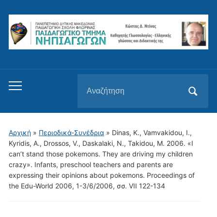
Αναζήτηση
Εναλλαγή
για:
του
μενού
για
Αρχική
»
Περιοδικά-Συνέδρια
»
Dinas, K., Vamvakidou, I.,
κινητά
Kyridis, A., Drossos, V., Daskalaki, N., Takidou, M. 2006. «I
can’t stand those pokemons. They are driving my children
crazy». Infants, preschool teachers and parents are
expressing their opinions about pokemons. Proceedings of
the Edu-World 2006, 1-3/6/2006, σσ. VII 122-134