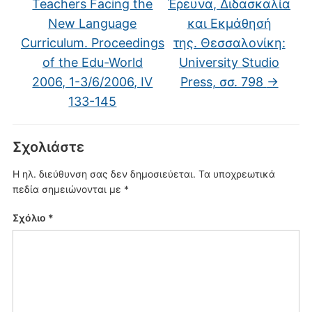
Teachers Facing the
Έρευνα, Διδασκαλία
New Language
και Εκμάθησή
Curriculum. Proceedings
της. Θεσσαλονίκη:
of the Edu-World
University Studio
2006, 1-3/6/2006, IV
Press, σσ. 798
→
133-145
Σχολιάστε
Η ηλ. διεύθυνση σας δεν δημοσιεύεται.
Τα υποχρεωτικά
πεδία σημειώνονται με
*
Σχόλιο
*