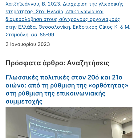
Χατζηϊωάννου, Β. 2023. Διαχείριση της γλωσσικής
ετερότητας. Στο: Ηγεσία, επικοινωνία και
διαμεσολάβηση στους σύγχρονους οργανισμούς
στην Ελλάδα. Θεσσαλονίκη. Εκδοτικός Οίκος Κ. & Μ.
Σταμούλη, σσ. 85-99
2 Ιανουαρίου 2023
Πρόσφατα άρθρα: Αναζητήσεις
Γλωσσικές πολιτικές στον 20ό και 21ο
αιώνα: από τη ρύθμιση της «ορθότητας»
στη ρύθμιση της επικοινωνιακής
συμμετοχής