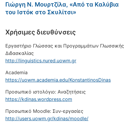
Γιώργη Ν. Μουρτζίλα, «Από τα Καλύβια
του Ιστόκ στο Σκυλίτσι»
Xρήσιμες διευθύνσεις
Εργαστήριο Γλώσσας και Προγραμμάτων Γλωσσικής
Διδασκαλίας
http://linguistics.nured.uowm.gr
Academia
https://uowm.academia.edu/KonstantinosDinas
Προσωπικό ιστολόγιο: Αναζητήσεις
https://kdinas.wordpress.com
Προσωπικό Moodle: Συν-εργασίες
http://users.uowm.gr/kdinas/moodle/