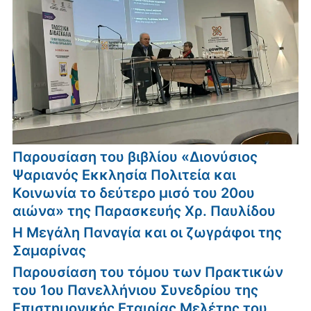
Παρουσίαση του βιβλίου «Διονύσιος
Ψαριανός Εκκλησία Πολιτεία και
Κοινωνία το δεύτερο μισό του 20ου
αιώνα» της Παρασκευής Χρ. Παυλίδου
Η Μεγάλη Παναγία και οι ζωγράφοι της
Σαμαρίνας
Παρουσίαση του τόμου των Πρακτικών
του 1ου Πανελλήνιου Συνεδρίου της
Επιστημονικής Εταιρίας Μελέτης του