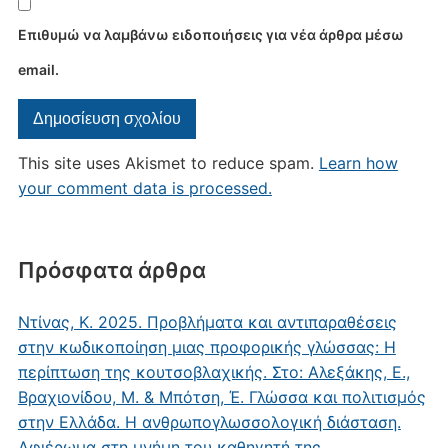
Επιθυμώ να λαμβάνω ειδοποιήσεις για νέα άρθρα μέσω
email.
This site uses Akismet to reduce spam.
Learn how
your comment data is processed.
Πρόσφατα άρθρα
Ντίνας, Κ. 2025. Προβλήματα και αντιπαραθέσεις
στην κωδικοποίηση μιας προφορικής γλώσσας: Η
περίπτωση της κουτσοβλαχικής. Στο: Αλεξάκης, Ε.,
Βραχιονίδου, Μ. & Μπότση, Έ. Γλώσσα και πολιτισμός
στην Ελλάδα. Η ανθρωπογλωσσολογική διάσταση.
Αφιέρωμα στη μνήμη του καθηγητή της