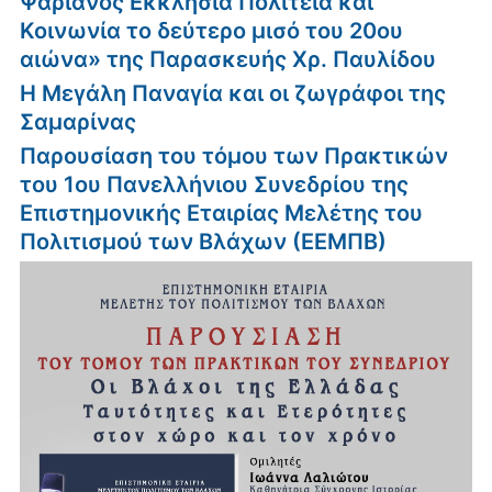
Ψαριανός Εκκλησία Πολιτεία και
Κοινωνία το δεύτερο μισό του 20ου
αιώνα» της Παρασκευής Χρ. Παυλίδου
Η Μεγάλη Παναγία και οι ζωγράφοι της
Σαμαρίνας
Παρουσίαση του τόμου των Πρακτικών
του 1ου Πανελλήνιου Συνεδρίου της
Επιστημονικής Εταιρίας Μελέτης του
Πολιτισμού των Βλάχων (ΕΕΜΠΒ)