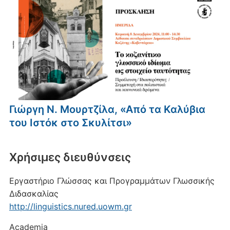
Γιώργη Ν. Μουρτζίλα, «Από τα Καλύβια
του Ιστόκ στο Σκυλίτσι»
Xρήσιμες διευθύνσεις
Εργαστήριο Γλώσσας και Προγραμμάτων Γλωσσικής
Διδασκαλίας
http://linguistics.nured.uowm.gr
Academia