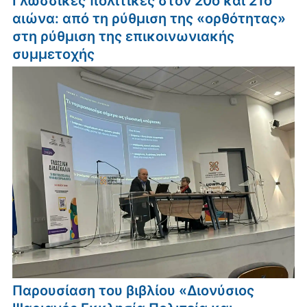
Γλωσσικές πολιτικές στον 20ό και 21ο
αιώνα: από τη ρύθμιση της «ορθότητας»
στη ρύθμιση της επικοινωνιακής
συμμετοχής
Παρουσίαση του βιβλίου «Διονύσιος