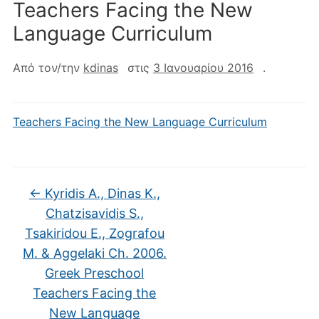
Teachers Facing the New
Language Curriculum
Από τον/την
kdinas
στις
3 Ιανουαρίου 2016
.
Teachers Facing the New Language Curriculum
←
Kyridis A., Dinas K.,
Chatzisavidis S.,
Tsakiridou E., Zografou
M. & Aggelaki Ch. 2006.
Greek Preschool
Teachers Facing the
New Language