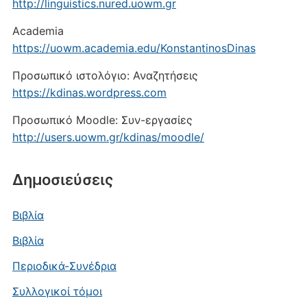
http://linguistics.nured.uowm.gr
Academia
https://uowm.academia.edu/KonstantinosDinas
Προσωπικό ιστολόγιο: Αναζητήσεις
https://kdinas.wordpress.com
Προσωπικό Moodle: Συν-εργασίες
http://users.uowm.gr/kdinas/moodle/
Δημοσιεύσεις
Βιβλία
Βιβλία
Περιοδικά-Συνέδρια
Συλλογικοί τόμοι