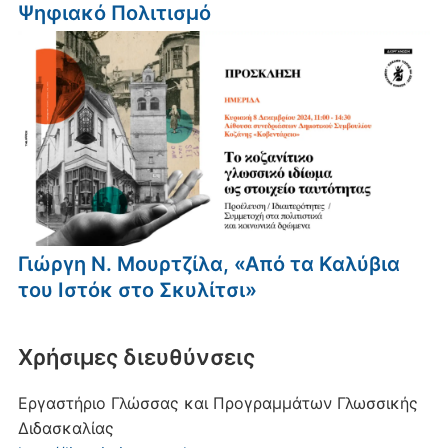
Ψηφιακό Πολιτισμό
Γιώργη Ν. Μουρτζίλα, «Από τα Καλύβια
του Ιστόκ στο Σκυλίτσι»
Xρήσιμες διευθύνσεις
Εργαστήριο Γλώσσας και Προγραμμάτων Γλωσσικής
Διδασκαλίας