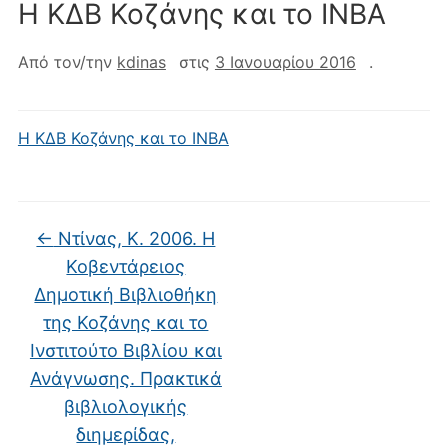
Η ΚΔΒ Κοζάνης και το ΙΝΒΑ
Από τον/την
kdinas
στις
3 Ιανουαρίου 2016
.
Η ΚΔΒ Κοζάνης και το ΙΝΒΑ
←
Ντίνας, Κ. 2006. Η
Κοβεντάρειος
Δημοτική Βιβλιοθήκη
της Κοζάνης και το
Ινστιτούτο Βιβλίου και
Ανάγνωσης. Πρακτικά
βιβλιολογικής
διημερίδας,