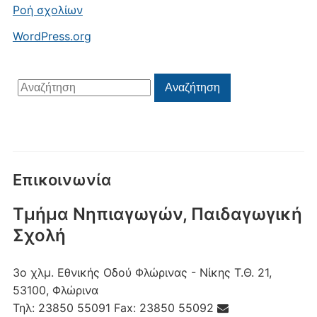
Ροή σχολίων
WordPress.org
Αναζήτηση
Αναζήτηση
για:
Επικοινωνία
Τμήμα Νηπιαγωγών, Παιδαγωγική
Σχολή
3ο χλμ. Εθνικής Οδού Φλώρινας - Νίκης
Τ.Θ. 21,
53100, Φλώρινα
Τηλ:
23850 55091
Fax:
23850 55092