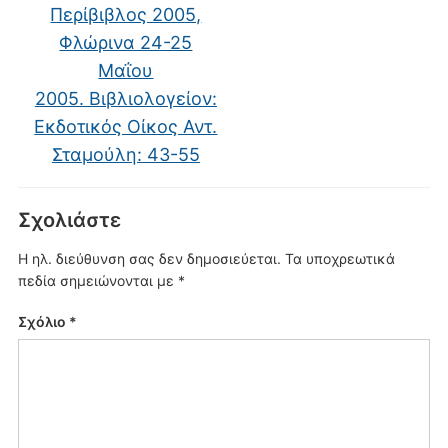
Περίβιβλος 2005,
Φλώρινα 24-25
Μαΐου
2005. Βιβλιολογείον:
Εκδοτικός Οίκος Αντ.
Σταμούλη: 43-55
Σχολιάστε
Η ηλ. διεύθυνση σας δεν δημοσιεύεται.
Τα υποχρεωτικά
πεδία σημειώνονται με
*
Σχόλιο
*