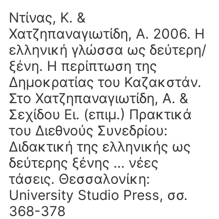
Ντίνας, Κ. &
Χατζηπαναγιωτίδη, Α. 2006. Η
ελληνική γλώσσα ως δεύτερη/
ξένη. Η περίπτωση της
Δημοκρατίας του Καζακστάν.
Στο Χατζηπαναγιωτίδη, Α. &
Σεχίδου Ει. (επιμ.) Πρακτικά
του Διεθνούς Συνεδρίου:
Διδακτική της ελληνικής ως
δεύτερης ξένης … νέες
τάσεις. Θεσσαλονίκη:
University Studio Press, σσ.
368-378