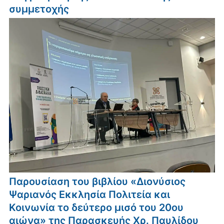
συμμετοχής
Παρουσίαση του βιβλίου «Διονύσιος
Ψαριανός Εκκλησία Πολιτεία και
Κοινωνία το δεύτερο μισό του 20ου
αιώνα» της Παρασκευής Χρ. Παυλίδου