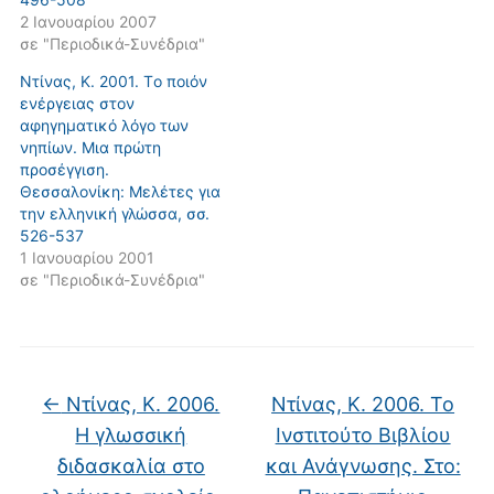
2 Ιανουαρίου 2007
σε "Περιοδικά-Συνέδρια"
Ντίνας, Κ. 2001. Tο ποιόν
ενέργειας στον
αφηγηματικό λόγο των
νηπίων. Mια πρώτη
προσέγγιση.
Θεσσαλονίκη: Mελέτες για
την ελληνική γλώσσα, σσ.
526-537
1 Ιανουαρίου 2001
σε "Περιοδικά-Συνέδρια"
←
Ντίνας, Κ. 2006.
Ντίνας, Κ. 2006. Το
Η γλωσσική
Ινστιτούτο Βιβλίου
διδασκαλία στο
και Ανάγνωσης. Στο: