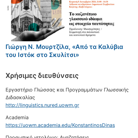
Γιώργη Ν. Μουρτζίλα, «Από τα Καλύβια
του Ιστόκ στο Σκυλίτσι»
Xρήσιμες διευθύνσεις
Εργαστήριο Γλώσσας και Προγραμμάτων Γλωσσικής
Διδασκαλίας
http://linguistics.nured.uowm.gr
Academia
https://uowm.academia.edu/KonstantinosDinas
Προσωπικό ιστολόγιο: Αναζητήσεις