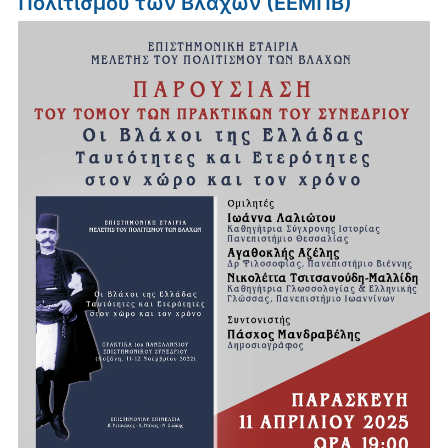
Πολιτισμού των Βλάχων (ΕΕΜΠΒ)