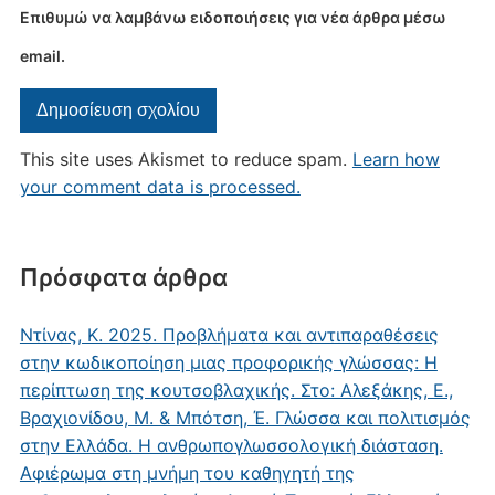
Επιθυμώ να λαμβάνω ειδοποιήσεις για νέα άρθρα μέσω
email.
This site uses Akismet to reduce spam.
Learn how
your comment data is processed.
Πρόσφατα άρθρα
Ντίνας, Κ. 2025. Προβλήματα και αντιπαραθέσεις
στην κωδικοποίηση μιας προφορικής γλώσσας: Η
περίπτωση της κουτσοβλαχικής. Στο: Αλεξάκης, Ε.,
Βραχιονίδου, Μ. & Μπότση, Έ. Γλώσσα και πολιτισμός
στην Ελλάδα. Η ανθρωπογλωσσολογική διάσταση.
Αφιέρωμα στη μνήμη του καθηγητή της