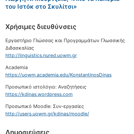
του Ιστόκ στο Σκυλίτσι»
Xρήσιμες διευθύνσεις
Εργαστήριο Γλώσσας και Προγραμμάτων Γλωσσικής
Διδασκαλίας
http://linguistics.nured.uowm.gr
Academia
https://uowm.academia.edu/KonstantinosDinas
Προσωπικό ιστολόγιο: Αναζητήσεις
https://kdinas.wordpress.com
Προσωπικό Moodle: Συν-εργασίες
http://users.uowm.gr/kdinas/moodle/
Δημοσιεύσεις