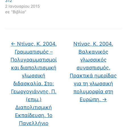
312
2 Ιανουαρίου 2015
σε "Βιβλία"
←
Ντίνας, Κ. 2004.
Ντίνας, Κ. 2004.
Γραμματισμός –
Βαλκανικός
Πολυγραμματισμοί
γλωσσικός
και διαπολιτισμική
συνασπισμός.
γλωσσική
Πρακτικά ημερίδας
διδασκαλία. Στο:
για τη γλωσσική
Γεωργογιάννης, Π.
πολυμορφία στη
(επιμ.)
Ευρώπη.
→
Διαπολιτισμική
Εκπαίδευση. 1ο
Πανελλήνιο