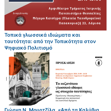
Τοπικά γλωσσικά ιδιώματα και
ταυτότητα: από την Τοπικότητα στον
Ψηφιακό Πολιτισμό
Γιώργη Ν. Μουρτζίλα, «Από τα Καλύβια