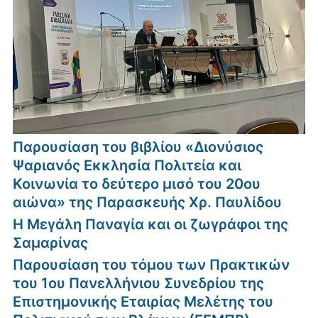
Παρουσίαση του βιβλίου «Διονύσιος
Ψαριανός Εκκλησία Πολιτεία και
Κοινωνία το δεύτερο μισό του 20ου
αιώνα» της Παρασκευής Χρ. Παυλίδου
Η Μεγάλη Παναγία και οι ζωγράφοι της
Σαμαρίνας
Παρουσίαση του τόμου των Πρακτικών
του 1ου Πανελλήνιου Συνεδρίου της
Επιστημονικής Εταιρίας Μελέτης του