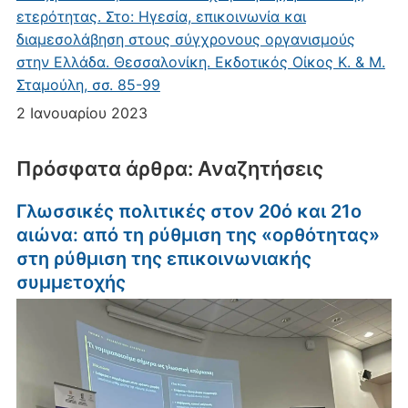
ετερότητας. Στο: Ηγεσία, επικοινωνία και
διαμεσολάβηση στους σύγχρονους οργανισμούς
στην Ελλάδα. Θεσσαλονίκη. Εκδοτικός Οίκος Κ. & Μ.
Σταμούλη, σσ. 85-99
2 Ιανουαρίου 2023
Πρόσφατα άρθρα: Αναζητήσεις
Γλωσσικές πολιτικές στον 20ό και 21ο
αιώνα: από τη ρύθμιση της «ορθότητας»
στη ρύθμιση της επικοινωνιακής
συμμετοχής