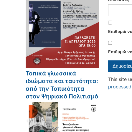
Επιθυμώ να
Επιθυμώ να
Τοπικά γλωσσικά
This site 
ιδιώματα και ταυτότητα:
processed
από την Τοπικότητα
στον Ψηφιακό Πολιτισμό