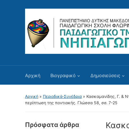
Αρχική
Βιογραφικό
Δημοσιεύσεις
Αρχική
»
Περιοδικά-Συνέδρια
»
Κασκαμανίδης, Γ. & Ν
περίπτωση της ποντιακής. Γλώσσα 58, σσ. 7-25
Κασκα
Πρόσφατα άρθρα