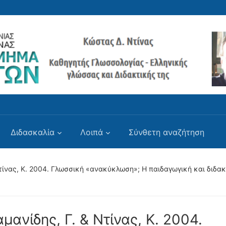
Διδασκαλία
Λοιπά
Σύνθετη αναζήτηση
τίνας, Κ. 2004. Γλωσσική «ανακύκλωση»; Η παιδαγωγική και διδα
μανίδης, Γ. & Ντίνας, Κ. 2004.