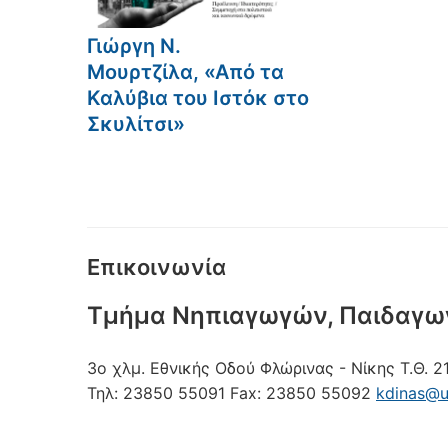
Γιώργη Ν.
Μουρτζίλα, «Από τα
Καλύβια του Ιστόκ στο
Σκυλίτσι»
Επικοινωνία
Τμήμα Νηπιαγωγών, Παιδαγω
3ο χλμ. Εθνικής Οδού Φλώρινας - Νίκης
Τ.Θ. 2
Τηλ:
23850 55091
Fax:
23850 55092
kdinas@