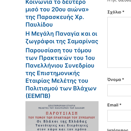
Κοινωνία το δεύτερο
μισό του 20ου αιώνα»
Σχόλιο
*
της Παρασκευής Χρ.
Παυλίδου
Η Μεγάλη Παναγία και οι
ζωγράφοι της Σαμαρίνας
Παρουσίαση του τόμου
των Πρακτικών του 1ου
Πανελλήνιου Συνεδρίου
της Επιστημονικής
Όνομα
*
Εταιρίας Μελέτης του
Πολιτισμού των Βλάχων
(ΕΕΜΠΒ)
Email
*
Ιστότοπος