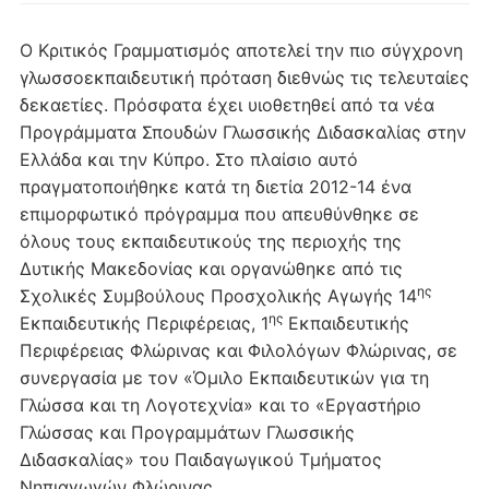
Ο Κριτικός Γραμματισμός αποτελεί την πιο σύγχρονη
γλωσσοεκπαιδευτική πρόταση διεθνώς τις τελευταίες
δεκαετίες. Πρόσφατα έχει υιοθετηθεί από τα νέα
Προγράμματα Σπουδών Γλωσσικής Διδασκαλίας στην
Ελλάδα και την Κύπρο. Στο πλαίσιο αυτό
πραγματοποιήθηκε κατά τη διετία 2012-14 ένα
επιμορφωτικό πρόγραμμα που απευθύνθηκε σε
όλους τους εκπαιδευτικούς της περιοχής της
Δυτικής Μακεδονίας και οργανώθηκε από τις
ης
Σχολικές Συμβούλους Προσχολικής Αγωγής 14
ης
Εκπαιδευτικής Περιφέρειας, 1
Εκπαιδευτικής
Περιφέρειας Φλώρινας και Φιλολόγων Φλώρινας, σε
συνεργασία με τον «Όμιλο Εκπαιδευτικών για τη
Γλώσσα και τη Λογοτεχνία» και το «Εργαστήριο
Γλώσσας και Προγραμμάτων Γλωσσικής
Διδασκαλίας» του Παιδαγωγικού Τμήματος
Νηπιαγωγών Φλώρινας.