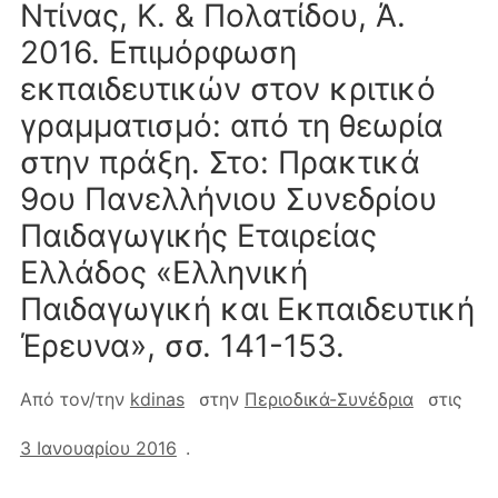
Ντίνας, K. & Πολατίδου, Ά.
2016. Επιμόρφωση
εκπαιδευτικών στον κριτικό
γραμματισμό: από τη θεωρία
στην πράξη. Στο: Πρακτικά
9oυ Πανελλήνιου Συνεδρίου
Παιδαγωγικής Εταιρείας
Ελλάδος «Ελληνική
Παιδαγωγική και Εκπαιδευτική
Έρευνα», σσ. 141-153.
Από τον/την
kdinas
στην
Περιοδικά-Συνέδρια
στις
3 Ιανουαρίου 2016
.