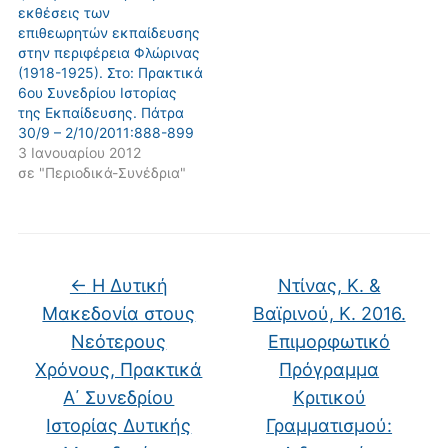
εκθέσεις των
επιθεωρητών εκπαίδευσης
στην περιφέρεια Φλώρινας
(1918-1925). Στο: Πρακτικά
6ου Συνεδρίου Ιστορίας
της Εκπαίδευσης. Πάτρα
30/9 – 2/10/2011:888-899
3 Ιανουαρίου 2012
σε "Περιοδικά-Συνέδρια"
←
Η Δυτική
Ντίνας, K. &
Μακεδονία στους
Βαϊρινού, Κ. 2016.
Νεότερους
Επιμορφωτικό
Χρόνους, Πρακτικά
Πρόγραμμα
Α΄ Συνεδρίου
Κριτικού
Ιστορίας Δυτικής
Γραμματισμού: