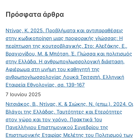
Πρόσφατα άρθρα
Ντίνας, Κ. 2025. Προβλήματα και αντιπαραθέσεις
στην κωδικοποίηση μιας προφορικής γλώσσας: Η
περίπτωση της κουτσοβλαχικής. Στο: Αλεξάκης, Ε.,
Βραχιονίδου, Μ. & Μπότση, Έ. Γλώσσα και πολιτισμός
στην Ελλάδα. Η ανθρωπογλωσσολογική διάσταση.
Αφιέρωμα στη μνήμη του καθηγητή της
ανθρωπογλωσσολογίας Λουκά Τσιτσιπή. Ελληνική
Εταιρεία Εθνολογίας, σσ. 139-167
7 Ιουνίου 2025
Νιτσιάκος, Β., Ντίνας, Κ. & Σιώκης, Ν. (επιμ.). 2024. Οι
Βλάχοι της Ελλάδας. Ταυτότητες και Ετερότητες
στον χώρο και τον χρόνο. Πρακτικά 1ου
Πανελλήνιου Επιστημονικού Συνεδρίου της
Επιστημονικής Εταιρίας Μελέτης του Πολιτισμού των