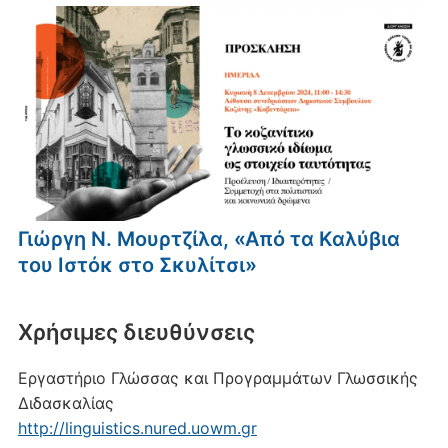
Γιώργη Ν. Μουρτζίλα, «Από τα Καλύβια
του Ιστόκ στο Σκυλίτσι»
Xρήσιμες διευθύνσεις
Εργαστήριο Γλώσσας και Προγραμμάτων Γλωσσικής
Διδασκαλίας
http://linguistics.nured.uowm.gr