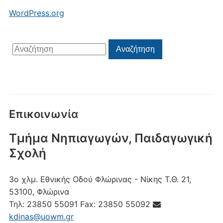
WordPress.org
Αναζήτηση
Αναζήτηση
για:
Επικοινωνία
Τμήμα Νηπιαγωγών, Παιδαγωγική
Σχολή
3ο χλμ. Εθνικής Οδού Φλώρινας - Νίκης
Τ.Θ. 21,
53100, Φλώρινα
Τηλ:
23850 55091
Fax:
23850 55092
kdinas@uowm.gr