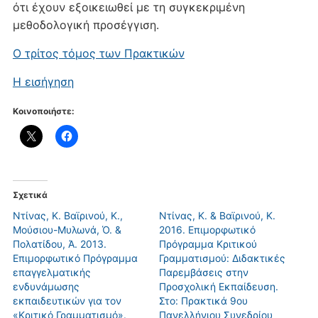
ότι έχουν εξοικειωθεί με τη συγκεκριμένη
μεθοδολογική προσέγγιση.
Ο τρίτος τόμος των Πρακτικών
Η εισήγηση
Κοινοποιήστε:
Σχετικά
Ντίνας, Κ. Βαϊρινού, Κ.,
Ντίνας, K. & Βαϊρινού, Κ.
Μούσιου-Μυλωνά, Ό. &
2016. Επιμορφωτικό
Πολατίδου, Ά. 2013.
Πρόγραμμα Κριτικού
Επιμορφωτικό Πρόγραμμα
Γραμματισμού: Διδακτικές
επαγγελματικής
Παρεμβάσεις στην
ενδυνάμωσης
Προσχολική Εκπαίδευση.
εκπαιδευτικών για τον
Στο: Πρακτικά 9oυ
«Κριτικό Γραμματισμό».
Πανελλήνιου Συνεδρίου