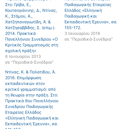
Στο: Γρίβα, Ε.,
Παιδαγωγικής Εταιρείας
Κουτσογιάννης, Δ., Ντίνας,
Ελλάδος «Ελληνική
Κ., Στάμου, Α.,
Παιδαγωγική και
Χατζηπαναγιωτίδη, Ά. &
Εκπαιδευτική Έρευνα», σσ.
Χατζησαββίδης, Σ. (επιμ.).
155-172.
2014. Πρακτικά
3 Ιανουαρίου 2016
Πανελλήνιου Συνεδρίου «Ο
σε "Περιοδικά-Συνέδρια"
Κριτικός Γραμματισμός στη
σχολική πράξη»
6 Ιανουαρίου 2013
σε "Περιοδικά-Συνέδρια"
Ντίνας, K. & Πολατίδου, Ά.
2016. Επιμόρφωση
εκπαιδευτικών στον
κριτικό γραμματισμό: από
τη θεωρία στην πράξη. Στο:
Πρακτικά 9oυ Πανελλήνιου
Συνεδρίου Παιδαγωγικής
Εταιρείας Ελλάδος
«Ελληνική Παιδαγωγική και
Εκπαιδευτική Έρευνα», σσ.