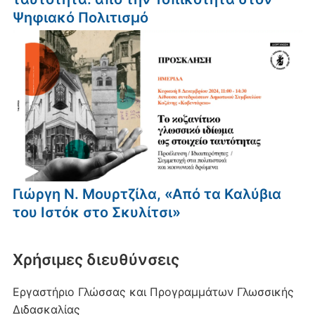
Ψηφιακό Πολιτισμό
Γιώργη Ν. Μουρτζίλα, «Από τα Καλύβια
του Ιστόκ στο Σκυλίτσι»
Xρήσιμες διευθύνσεις
Εργαστήριο Γλώσσας και Προγραμμάτων Γλωσσικής
Διδασκαλίας