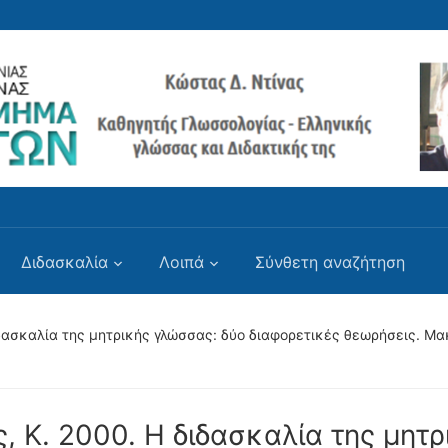
Διδασκαλία
Λοιπά
Σύνθετη αναζήτηση
ιδασκαλία της μητρικής γλώσσας: δύο διαφορετικές θεωρήσεις. Mα
ς, Κ. 2000. H διδασκαλία της μητρ