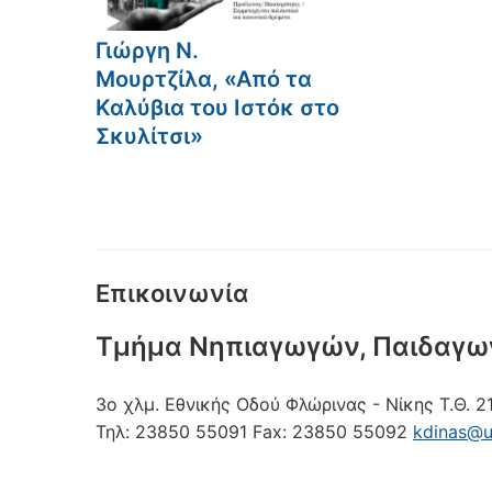
Γιώργη Ν.
Μουρτζίλα, «Από τα
Καλύβια του Ιστόκ στο
Σκυλίτσι»
Επικοινωνία
Τμήμα Νηπιαγωγών, Παιδαγω
3ο χλμ. Εθνικής Οδού Φλώρινας - Νίκης
Τ.Θ. 2
Τηλ:
23850 55091
Fax:
23850 55092
kdinas@