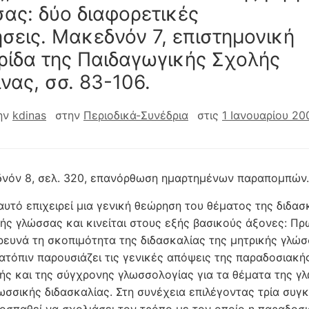
ας: δύο διαφορετικές
σεις. Mακεδνόν 7, επιστημονική
ρίδα της Παιδαγωγικής Σχολής
νας, σσ. 83-106.
ην
kdinas
στην
Περιοδικά-Συνέδρια
στις
1 Ιανουαρίου 20
νόν 8, σελ. 320, επανόρθωση ημαρτημένων παραπομπών.
αυτό επιχειρεί μια γενική θεώρηση του θέματος της διδασ
κής γλώσσας και κινείται στους εξής βασικούς άξονες: Πρ
ρευνά τη σκοπιμότητα της διδασκαλίας της μητρικής γλώ
κατόπιν παρουσιάζει τις γενικές απόψεις της παραδοσιακή
ής και της σύγχρονης γλωσσολογίας για τα θέματα της γ
λωσσικής διδασκαλίας. Στη συνέχεια επιλέγοντας τρία συγ