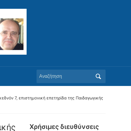
Αναζήτηση
για:
κεδνόν 7, επιστημονική επετηρίδα της Παιδαγωγικής
ικής
Xρήσιμες διευθύνσεις