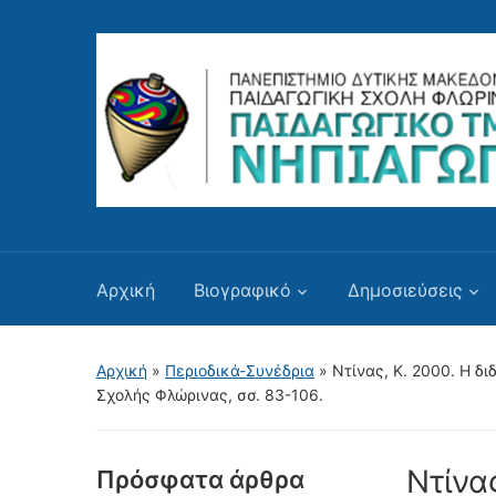
Αρχική
Βιογραφικό
Δημοσιεύσεις
Αρχική
»
Περιοδικά-Συνέδρια
»
Ντίνας, Κ. 2000. H δ
Σχολής Φλώρινας, σσ. 83-106.
Ντίνα
Πρόσφατα άρθρα