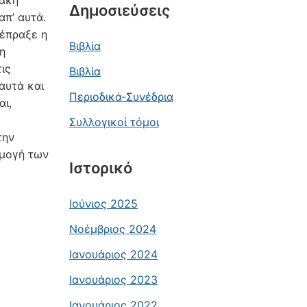
ιακή
Δημοσιεύσεις
π’ αυτά.
ιέπραξε η
Βιβλία
η
ις
Βιβλία
αυτά και
Περιοδικά-Συνέδρια
αι,
Συλλογικοί τόμοι
την
ρμογή των
Ιστορικό
Ιούνιος 2025
Νοέμβριος 2024
Ιανουάριος 2024
Ιανουάριος 2023
Ιανουάριος 2022