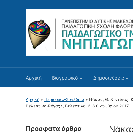
Αρχική
Βιογραφικό
Δημοσιεύσεις
Αρχική
»
Περιοδικά-Συνέδρια
»
Νάκας, Θ. & Ντίνας, Κ
Βελεστίνο-Ρήγας», Βελεστίνο, 6-8 Οκτωβρίου 2017
Νάκας,
Πρόσφατα άρθρα