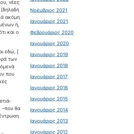
λου, νέες
] [δηλαδή
Νοέμβριος 2021
λλά ακόμη
Ιανουάριος 2021
μένων ή,
τι και ο
Φεβρουάριος 2020
Ιανουάριος 2020
ι εδώ, [
Ιανουάριος 2019
φορά των
Ιανουάριος 2018
ζόμενά
ών που
Ιανουάριος 2017
κές
Ιανουάριος 2016
Ιανουάριος 2015
τι­ά­
ι –που θα
Ιανουάριος 2014
έ­ντρωση
Ιανουάριος 2013
Ιανουάριος 2012