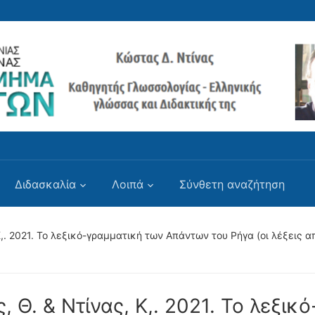
Διδασκαλία
Λοιπά
Σύνθετη αναζήτηση
,. 2021. Το λεξικό-γραμματική των Απάντων του Ρήγα (οι λέξεις από 
 Θ. & Ντίνας, Κ,. 2021. Το λεξικό