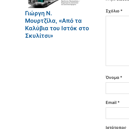
Σχόλιο
*
Γιώργη Ν.
Μουρτζίλα, «Από τα
Καλύβια του Ιστόκ στο
Σκυλίτσι»
Όνομα
*
Email
*
Ιστότοπος