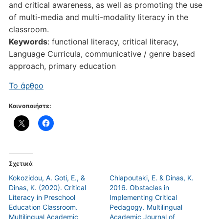
and critical awareness, as well as promoting the use
of multi-media and multi-modality literacy in the
classroom.
Keywords
: functional literacy, critical literacy,
Language Curricula, communicative / genre based
approach, primary education
Το άρθρο
Κοινοποιήστε:
Σχετικά
Kokozidou, A. Goti, E., &
Chlapoutaki, E. & Dinas, K.
Dinas, K. (2020). Critical
2016. Obstacles in
Literacy in Preschool
Implementing Critical
Education Classroom.
Pedagogy. Multilingual
Multilingual Academic
Academic Journal of