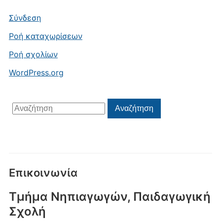
Σύνδεση
Ροή καταχωρίσεων
Ροή σχολίων
WordPress.org
Αναζήτηση
Αναζήτηση
για:
Επικοινωνία
Τμήμα Νηπιαγωγών, Παιδαγωγική
Σχολή