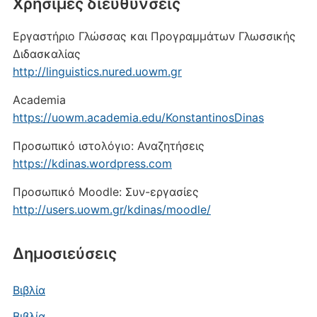
Xρήσιμες διευθύνσεις
Εργαστήριο Γλώσσας και Προγραμμάτων Γλωσσικής
Διδασκαλίας
http://linguistics.nured.uowm.gr
Academia
https://uowm.academia.edu/KonstantinosDinas
Προσωπικό ιστολόγιο: Αναζητήσεις
https://kdinas.wordpress.com
Προσωπικό Moodle: Συν-εργασίες
http://users.uowm.gr/kdinas/moodle/
Δημοσιεύσεις
Βιβλία
Βιβλία