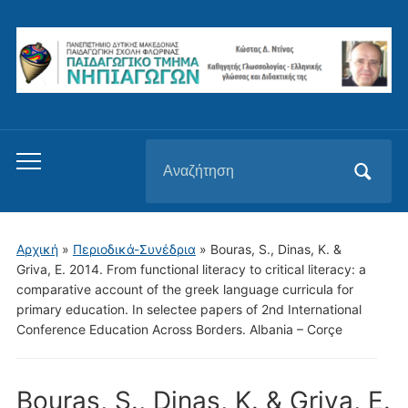
Αναζήτηση
Εναλλαγή
για:
του
μενού
για
Αρχική
»
Περιοδικά-Συνέδρια
»
Bouras, S., Dinas, K. &
κινητά
Griva, E. 2014. From functional literacy to critical literacy: a
comparative account of the greek language curricula for
primary education. In selectee papers of 2nd International
Conference Education Across Borders. Albania – Corçe
Bouras, S., Dinas, K. & Griva, E.