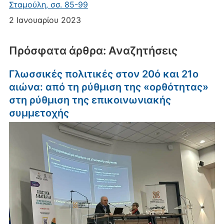
Σταμούλη, σσ. 85-99
2 Ιανουαρίου 2023
Πρόσφατα άρθρα: Αναζητήσεις
Γλωσσικές πολιτικές στον 20ό και 21ο
αιώνα: από τη ρύθμιση της «ορθότητας»
στη ρύθμιση της επικοινωνιακής
συμμετοχής