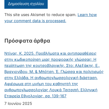
This site uses Akismet to reduce spam.
Learn how
your comment data is processed.
Πρόσφατα άρθρα
Ντίνας, Κ. 2025. Προβλήματα και αντιπαραθέσεις
στην κωδικοποίηση μιας προφορικής γλώσσας: Η
περίπτωση της κουτσοβλαχικής. Στο: Αλεξάκης, Ε.,
Βραχιονίδου, Μ. & Μπότση, Έ. Γλώσσα και πολιτισμός
στην Ελλάδα. Η ανθρωπογλωσσολογική διάσταση.
Αφιέρωμα στη μνήμη του καθηγητή της
ανθρωπογλωσσολογίας Λουκά Τσιτσιπή. Ελληνική
Εταιρεία Εθνολογίας, σσ. 139-167
7 Ιουνίου 2025