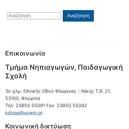
Αναζήτηση
Αναζήτηση
για:
Επικοινωνία
Τμήμα Νηπιαγωγών, Παιδαγωγική
Σχολή
3ο χλμ. Εθνικής Οδού Φλώρινας - Νίκης
Τ.Θ. 21,
53100, Φλώρινα
Τηλ:
23850 55091
Fax:
23850 55092
kdinas@uowm.gr
Κοινωνική δικτύωση