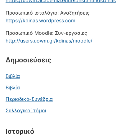
https://uowm.academia.edu/KonstantinosDinas
Προσωπικό ιστολόγιο: Αναζητήσεις
https://kdinas.wordpress.com
Προσωπικό Moodle: Συν-εργασίες
http://users.uowm.gr/kdinas/moodle/
Δημοσιεύσεις
Βιβλία
Βιβλία
Περιοδικά-Συνέδρια
Συλλογικοί τόμοι
Ιστορικό