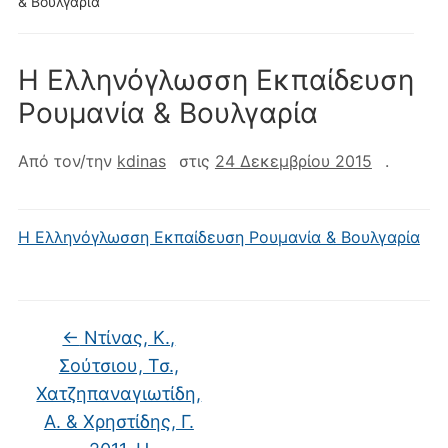
& Βουλγαρία
Η Ελληνόγλωσση Εκπαίδευση
Ρουμανία & Βουλγαρία
Από τον/την
kdinas
στις
24 Δεκεμβρίου 2015
.
Η Ελληνόγλωσση Εκπαίδευση Ρουμανία & Βουλγαρία
←
Ντίνας, Κ.,
Σούτσιου, Τσ.,
Χατζηπαναγιωτίδη,
Α. & Χρηστίδης, Γ.