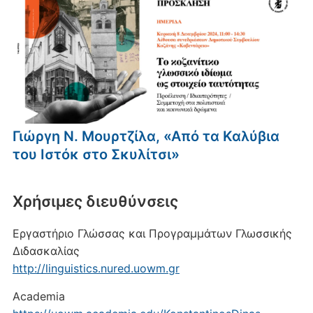
Γιώργη Ν. Μουρτζίλα, «Από τα Καλύβια
του Ιστόκ στο Σκυλίτσι»
Xρήσιμες διευθύνσεις
Εργαστήριο Γλώσσας και Προγραμμάτων Γλωσσικής
Διδασκαλίας
http://linguistics.nured.uowm.gr
Academia