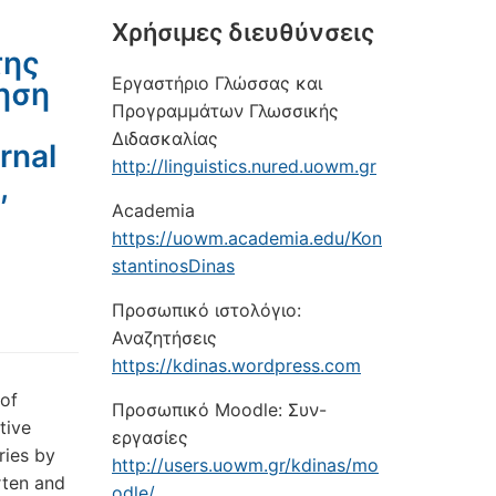
Xρήσιμες διευθύνσεις
της
Εργαστήριο Γλώσσας και
ηση
Προγραμμάτων Γλωσσικής
Διδασκαλίας
rnal
http://linguistics.nured.uowm.gr
,
Academia
https://uowm.academia.edu/Kon
stantinosDinas
Προσωπικό ιστολόγιο:
Αναζητήσεις
https://kdinas.wordpress.com
 of
Προσωπικό Moodle: Συν-
tive
εργασίες
ries by
http://users.uowm.gr/kdinas/mo
rten and
odle/