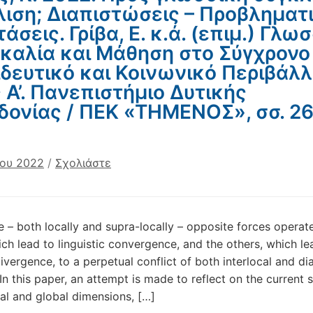
ιση; Διαπιστώσεις – Προβληματ
άσεις. Γρίβα, Ε. κ.ά. (επιμ.) Γλω
καλία και Μάθηση στο Σύγχρονο
δευτικό και Κοινωνικό Περιβάλλ
 Α’. Πανεπιστήμιο Δυτικής
ονίας / ΠΕΚ «ΤΗΜΕΝΟΣ», σσ. 2
ίου 2022
/
Σχολιάστε
e – both locally and supra-locally – opposite forces operat
ich lead to linguistic convergence, and the others, which le
divergence, to a perpetual conflict of both interlocal and di
In this paper, an attempt is made to reflect on the current s
cal and global dimensions, […]