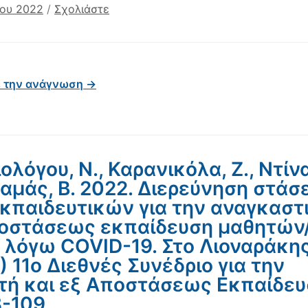
ίου 2022
/
Σχολιάστε
ε την ανάγνωση →
ολόγου, Ν., Καρανικόλα, Ζ., Ντίνα
λαμάς, Β. 2022. Διερεύνηση στά
κπαιδευτικών για την αναγκαστ
οστάσεως εκπαίδευση μαθητών
 λόγω COVID-19. Στο Λιοναράκης
.) 11ο Διεθνές Συνέδριο για την
τή και εξ Αποστάσεως Εκπαίδευ
8-109