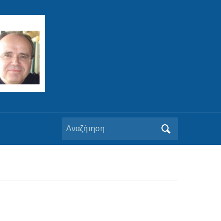
Αναζήτηση
για: