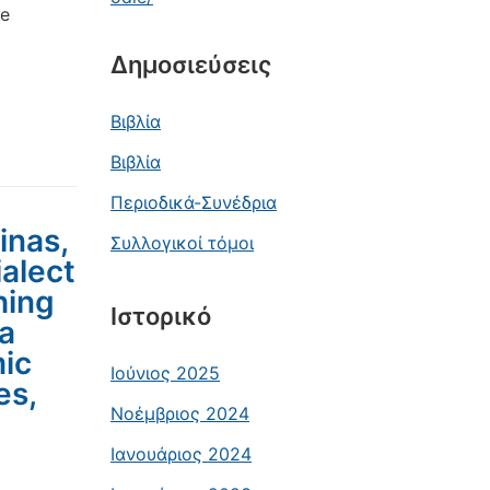
re
Δημοσιεύσεις
Βιβλία
Βιβλία
Περιοδικά-Συνέδρια
inas,
Συλλογικοί τόμοι
ialect
hing
Ιστορικό
 a
mic
Ιούνιος 2025
es,
Νοέμβριος 2024
Ιανουάριος 2024