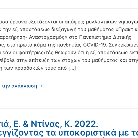
ύσα έρευνα εξετάζονται οι απόψεις μελλοντικών νηπιαγ
ε την εξ αποστάσεως διεξαγωγή του μαθήματος «Πρακτικ
αρατήρηση- Αναστοχασμός» στο Πανεπιστήμιο Δυτικής
ς, στο πρώτο κύμα της πανδημίας COVID-19. Συγκεκριμέν
ι εάν οι φοιτήτριες/τές θεωρούν ότι η εξ αποστάσεως εκ
νέβαλε στην επίτευξη των στόχων του μαθήματος και στη
 των προσδοκιών τους από […]
ε την ανάγνωση →
ά, Ε. & Ντίνας, Κ. 2022.
γγίζοντας τα υποκοριστικά με τ