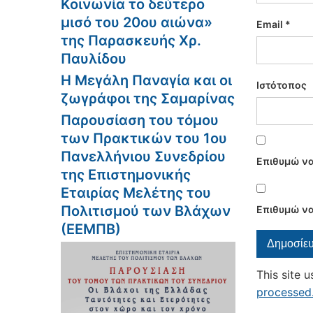
Κοινωνία το δεύτερο
μισό του 20ου αιώνα»
Email
*
της Παρασκευής Χρ.
Παυλίδου
Η Μεγάλη Παναγία και οι
Ιστότοπος
ζωγράφοι της Σαμαρίνας
Παρουσίαση του τόμου
των Πρακτικών του 1ου
Πανελλήνιου Συνεδρίου
Επιθυμώ να
της Επιστημονικής
Εταιρίας Μελέτης του
Πολιτισμού των Βλάχων
Επιθυμώ να
(ΕΕΜΠΒ)
This site 
processed