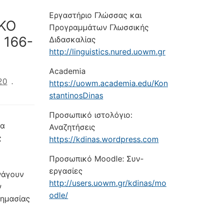
Εργαστήριο Γλώσσας και
ΙΚΟ
Προγραμμάτων Γλωσσικής
 166-
Διδασκαλίας
http://linguistics.nured.uowm.gr
Academia
20
.
https://uowm.academia.edu/Kon
stantinosDinas
Προσωπικό ιστολόγιο:
τα
Αναζητήσεις
ς
https://kdinas.wordpress.com
Προσωπικό Moodle: Συν-
εργασίες
νάγουν
http://users.uowm.gr/kdinas/mo
ν
odle/
σημασίας