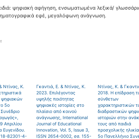
ειδιά: ψηφιακή αφήγηση, ενσωματωμένα λεξικά/ γλωσσάρι
νηματογραφικά εφέ, μεγαλόφωνη ανάγνωση.
:
& Ντίνας, Κ.
Γκαντιά, Ε. & Ντίνας, Κ.
Ντίνας, Κ. & Γκαντιά
κτηριστικά
2023. Επιλέγοντας
2018. Η επίδραση 
 ψηφιακών
υψηλής ποιότητας
σύνθετων
το 5ο
ψηφιακές ιστορίες στο
χαρακτηριστικών τ
 Συνέδριο
πλαίσιο από κοινού
διαδραστικών ψηφ
αγωγός»,
ανάγνωσης, International
ιστοριών στην ανά
9 Απριλίου
Journal of Educational
τους από παιδιά
α Ευγενίδου.
Innovation, Vol. 5, Issue 3,
προσχολικής ηλικία
618-82301-4-
ISSN 2654-0002, σσ. 155-
5ο Πανελλήνιο Συν