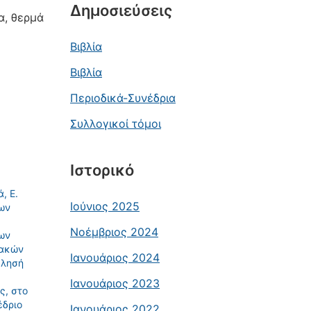
Δημοσιεύσεις
α, θερμά
Βιβλία
Βιβλία
Περιοδικά-Συνέδρια
Συλλογικοί τόμοι
Ιστορικό
, Ε.
Ιούνιος 2025
των
Νοέμβριος 2024
ων
ιακών
Ιανουάριος 2024
κλησή
Ιανουάριος 2023
ς, στο
έδριο
Ιανουάριος 2022