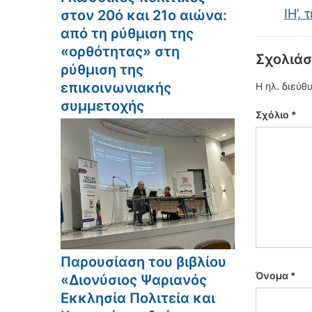
ΙΗ’,
στον 20ό και 21ο αιώνα:
από τη ρύθμιση της
«ορθότητας» στη
Σχολιάσ
ρύθμιση της
επικοινωνιακής
Η ηλ. διεύθ
συμμετοχής
Σχόλιο
*
Παρουσίαση του βιβλίου
Όνομα
*
«Διονύσιος Ψαριανός
Εκκλησία Πολιτεία και