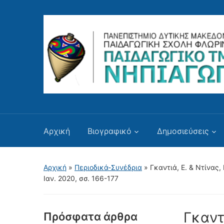
Αρχική
Βιογραφικό
Δημοσιεύσεις
Αρχική
»
Περιοδικά-Συνέδρια
»
Γκαντιά, Ε. & Ντίνα
Ιαν. 2020, σσ. 166-177
Γκαντι
Πρόσφατα άρθρα