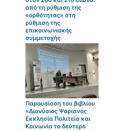
στον 20ό και 21ο αιώνα:
από τη ρύθμιση της
«ορθότητας» στη
ρύθμιση της
επικοινωνιακής
συμμετοχής
Παρουσίαση του βιβλίου
«Διονύσιος Ψαριανός
Εκκλησία Πολιτεία και
Κοινωνία το δεύτερο