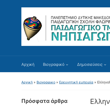
Αρχική
Βιογραφικό
Δημοσιεύσεις
Αρχική
»
Βιογραφικο
»
Ερευνητική εμπειρία
»
Ελληνο
Ελλην
Πρόσφατα άρθρα