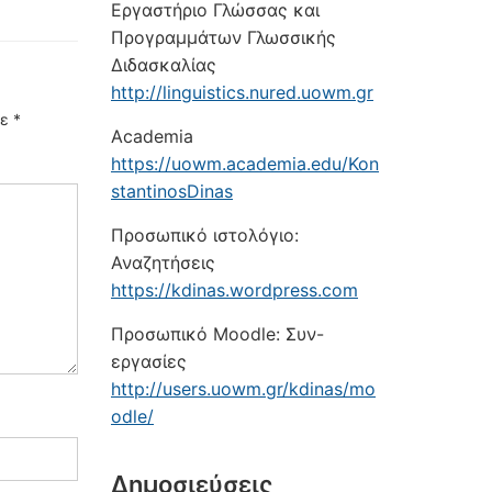
Εργαστήριο Γλώσσας και
Προγραμμάτων Γλωσσικής
Διδασκαλίας
http://linguistics.nured.uowm.gr
με
*
Academia
https://uowm.academia.edu/Kon
stantinosDinas
Προσωπικό ιστολόγιο:
Αναζητήσεις
https://kdinas.wordpress.com
Προσωπικό Moodle: Συν-
εργασίες
http://users.uowm.gr/kdinas/mo
odle/
Δημοσιεύσεις