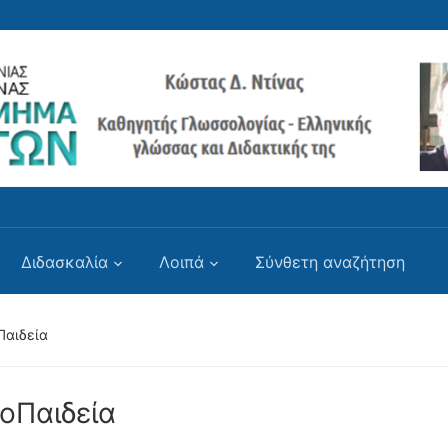
Διδασκαλία
Λοιπά
Σύνθετη αναζήτηση
Παιδεία
οΠαιδεία