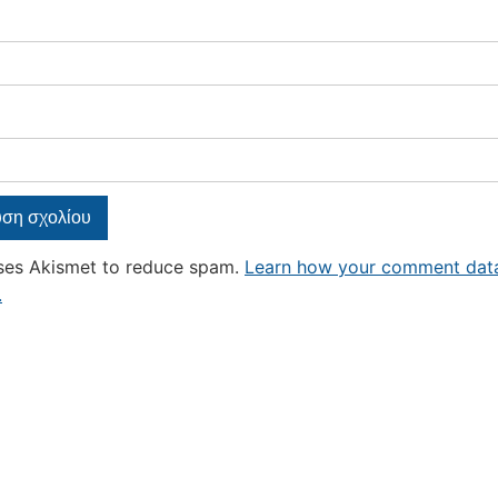
uses Akismet to reduce spam.
Learn how your comment data
.