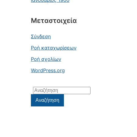
Ιανουάριος 1900
Μεταστοιχεία
Σύνδεση
Ροή καταχωρίσεων
Ροή σχολίων
WordPress.org
Αναζήτηση
για:
Αναζήτηση