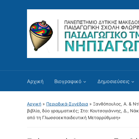
Αρχική
Βιογραφικό
Δημοσιεύσεις
Αρχική
»
Περιοδικά-Συνέδρια
»
Ξανθόπουλος, Α. & Ντ
βιβλία, δύο γραμματικές; Στο: Κουτσογιάννης, Δ., Νά
από τη Γλωσσοεκπαιδευτική Μεταρρύθμιση»