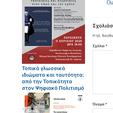
Γλ
Σχολιάσ
Η ηλ. διεύθ
Σχόλιο
*
Τοπικά γλωσσικά
ιδιώματα και ταυτότητα:
από την Τοπικότητα
στον Ψηφιακό Πολιτισμό
Όνομα
*