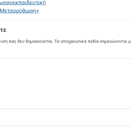
ωσσοεκπαιδευτική
Μεταρρύθμιση»
τε
υνση σας δεν δημοσιεύεται.
Τα υποχρεωτικά πεδία σημειώνονται 