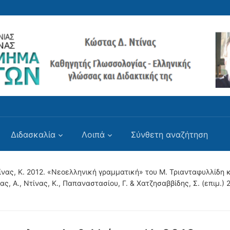
Διδασκαλία
Λοιπά
Σύνθετη αναζήτηση
ίνας, Κ. 2012. «Νεοελληνική γραμματική» του Μ. Τριανταφυλλίδη 
κας, Α., Ντίνας, Κ., Παπαναστασίου, Γ. & Χατζησαββίδης, Σ. (επιμ.