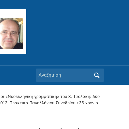
Αναζήτηση
για:
και «Νεοελληνική γραμματική» του Χ. Τσολάκη: Δύο
) 2012. Πρακτικά Πανελλήνιου Συνεδρίου «35 χρόνια