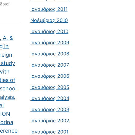
δρια"
Ιανουάριος 2011
Νοέμβριος 2010
Ιανουάριος 2010
, A. &
Ιανουάριος 2009
g in
Ιανουάριος 2008
reign
 study
Ιανουάριος 2007
with
Ιανουάριος 2006
ties of
Ιανουάριος 2005
 school
alysis.
Ιανουάριος 2004
al
Ιανουάριος 2003
TION
Ιανουάριος 2002
orina
ference
Ιανουάριος 2001