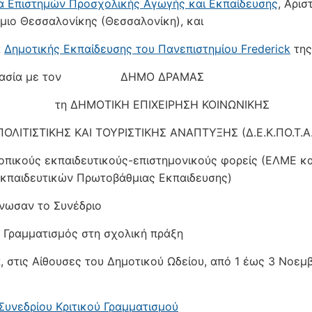
α Επιστημών Προσχολικής Αγωγής και Εκπαίδευσης
, Αρισ
μιο Θεσσαλονίκης (Θεσσαλονίκη), και
α
Δημοτικής Εκπαίδευσης του Πανεπιστημίου Frederick
της
εργασία με τον ΔΗΜΟ ΔΡΑΜΑΣ
ΜΟΤΙΚΗ ΕΠΙΧΕΙΡΗΣΗ ΚΟΙΝΩΝΙΚΗΣ
ΙΚΗΣ ΚΑΙ ΤΟΥΡΙΣΤΙΚΗΣ ΑΝΑΠΤΥΞΗΣ (Δ.Ε.Κ.ΠΟ.Τ.Α.
τοπικούς εκπαιδευτικούς-επιστημονικούς φορείς (ΕΛΜΕ κα
κπαιδευτικών Πρωτοβάθμιας Εκπαιδευσης)
νωσαν το Συνέδριο
ς Γραμματισμός στη σχολική πράξη
, στις Αίθουσες του Δημοτικού Ωδείου, από 1 έως 3 Νοεμ
Συνεδρίου Κριτικού Γραμματισμού