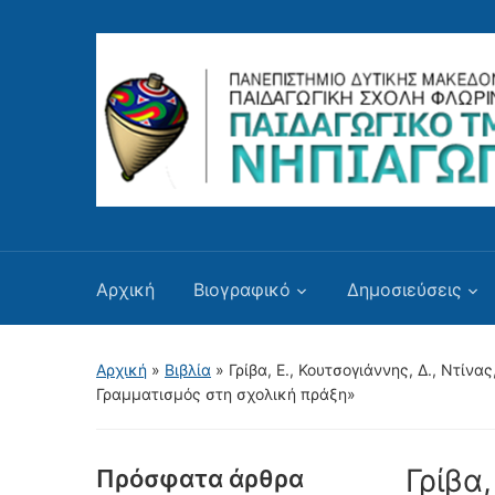
Αρχική
Βιογραφικό
Δημοσιεύσεις
Αρχική
»
Βιβλία
»
Γρίβα, Ε., Κουτσογιάννης, Δ., Ντίνα
Γραμματισμός στη σχολική πράξη»
Γρίβα,
Πρόσφατα άρθρα