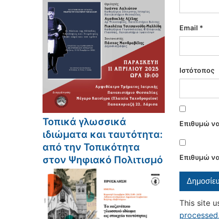
Email
*
Ιστότοπος
Τοπικά γλωσσικά
Επιθυμώ να
ιδιώματα και ταυτότητα:
από την Τοπικότητα
Επιθυμώ να
στον Ψηφιακό Πολιτισμό
This site 
processed