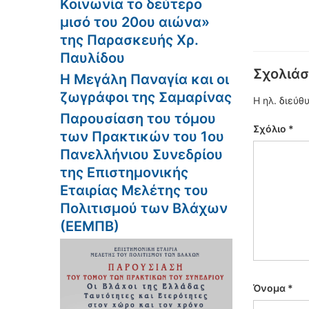
Κοινωνία το δεύτερο
μισό του 20ου αιώνα»
της Παρασκευής Χρ.
Παυλίδου
Σχολιάσ
Η Μεγάλη Παναγία και οι
ζωγράφοι της Σαμαρίνας
Η ηλ. διεύθ
Παρουσίαση του τόμου
Σχόλιο
*
των Πρακτικών του 1ου
Πανελλήνιου Συνεδρίου
της Επιστημονικής
Εταιρίας Μελέτης του
Πολιτισμού των Βλάχων
(ΕΕΜΠΒ)
Όνομα
*