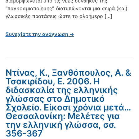
διαμορφώνεται υπό τις νέες συνθήκες της
“παγκοσμιοποίησης”, διατυπώνονται μια σειρά (και)
γλωσσικές προτάσεις ώστε το ολοήμερο […]
Συνεχίστε την ανάγνωση →
Ντίνας, Κ., Ξανθόπουλος, Α. &
Τσακιρίδου, Ε. 2006. Η
διδασκαλία της ελληνικής
γλώσσας στο Δημοτικό
Σχολείο. Είκοσι χρόνια μετά…
Θεσσαλονίκη: Mελέτες για
την ελληνική γλώσσα, σσ.
356-367