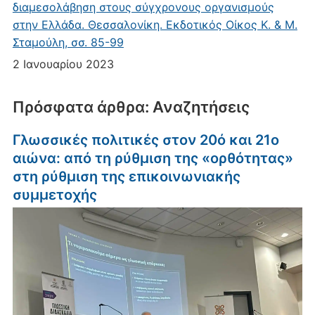
διαμεσολάβηση στους σύγχρονους οργανισμούς
στην Ελλάδα. Θεσσαλονίκη. Εκδοτικός Οίκος Κ. & Μ.
Σταμούλη, σσ. 85-99
2 Ιανουαρίου 2023
Πρόσφατα άρθρα: Αναζητήσεις
Γλωσσικές πολιτικές στον 20ό και 21ο
αιώνα: από τη ρύθμιση της «ορθότητας»
στη ρύθμιση της επικοινωνιακής
συμμετοχής