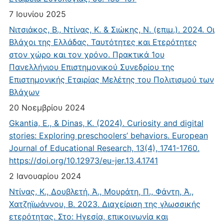
7 Ιουνίου 2025
Νιτσιάκος, Β., Ντίνας, Κ. & Σιώκης, Ν. (επιμ.). 2024. Οι
Βλάχοι της Ελλάδας. Ταυτότητες και Ετερότητες
στον χώρο και τον χρόνο. Πρακτικά 1ου
Πανελλήνιου Επιστημονικού Συνεδρίου της
Επιστημονικής Εταιρίας Μελέτης του Πολιτισμού των
Βλάχων
20 Νοεμβρίου 2024
Gkantia, E., & Dinas, K. (2024). Curiosity and digital
stories: Exploring preschoolers’ behaviors. European
Journal of Educational Research, 13(4), 1741-1760.
https://doi.org/10.12973/eu-jer.13.4.1741
2 Ιανουαρίου 2024
Ντίνας, Κ., Δουβλετή, Ά., Μουράτη, Π., Φάντη, Ά.,
Χατζηϊωάννου, Β. 2023. Διαχείριση της γλωσσικής
ετερότητας. Στο: Ηγεσία, επικοινωνία και