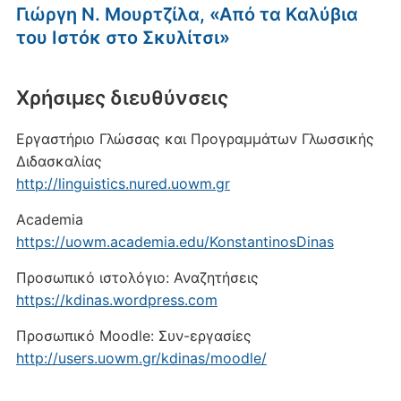
Γιώργη Ν. Μουρτζίλα, «Από τα Καλύβια
του Ιστόκ στο Σκυλίτσι»
Xρήσιμες διευθύνσεις
Εργαστήριο Γλώσσας και Προγραμμάτων Γλωσσικής
Διδασκαλίας
http://linguistics.nured.uowm.gr
Academia
https://uowm.academia.edu/KonstantinosDinas
Προσωπικό ιστολόγιο: Αναζητήσεις
https://kdinas.wordpress.com
Προσωπικό Moodle: Συν-εργασίες
http://users.uowm.gr/kdinas/moodle/