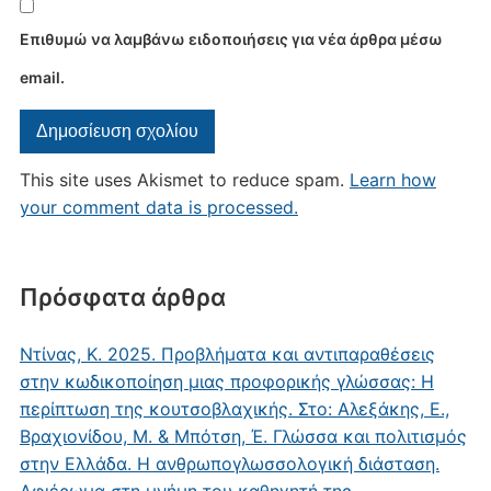
Επιθυμώ να λαμβάνω ειδοποιήσεις για νέα άρθρα μέσω
email.
This site uses Akismet to reduce spam.
Learn how
your comment data is processed.
Πρόσφατα άρθρα
Ντίνας, Κ. 2025. Προβλήματα και αντιπαραθέσεις
στην κωδικοποίηση μιας προφορικής γλώσσας: Η
περίπτωση της κουτσοβλαχικής. Στο: Αλεξάκης, Ε.,
Βραχιονίδου, Μ. & Μπότση, Έ. Γλώσσα και πολιτισμός
στην Ελλάδα. Η ανθρωπογλωσσολογική διάσταση.
Αφιέρωμα στη μνήμη του καθηγητή της