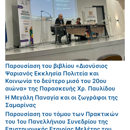
Παρουσίαση του βιβλίου «Διονύσιος
Ψαριανός Εκκλησία Πολιτεία και
Κοινωνία το δεύτερο μισό του 20ου
αιώνα» της Παρασκευής Χρ. Παυλίδου
Η Μεγάλη Παναγία και οι ζωγράφοι της
Σαμαρίνας
Παρουσίαση του τόμου των Πρακτικών
του 1ου Πανελλήνιου Συνεδρίου της
Επιστημονικής Εταιρίας Μελέτης του