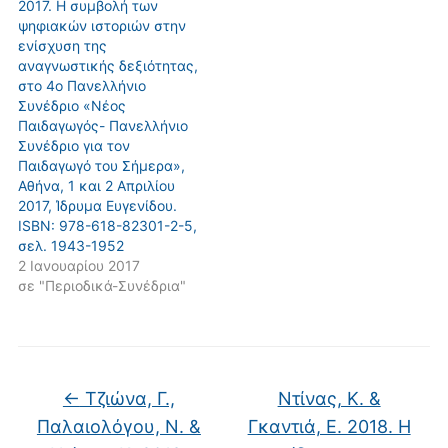
2017. Η συμβολή των
ψηφιακών ιστοριών στην
ενίσχυση της
αναγνωστικής δεξιότητας,
στο 4ο Πανελλήνιο
Συνέδριο «Νέος
Παιδαγωγός- Πανελλήνιο
Συνέδριο για τον
Παιδαγωγό του Σήμερα»,
Αθήνα, 1 και 2 Απριλίου
2017, Ίδρυμα Ευγενίδου.
ISBN: 978-618-82301-2-5,
σελ. 1943-1952
2 Ιανουαρίου 2017
σε "Περιοδικά-Συνέδρια"
←
Τζιώνα, Γ.,
Ντίνας, Κ. &
Παλαιολόγου, Ν. &
Γκαντιά, Ε. 2018. Η