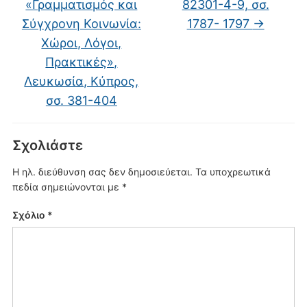
«Γραμματισμός και
82301-4-9, σσ.
Σύγχρονη Κοινωνία:
1787- 1797
→
Χώροι, Λόγοι,
Πρακτικές»,
Λευκωσία, Κύπρος,
σσ. 381-404
Σχολιάστε
Η ηλ. διεύθυνση σας δεν δημοσιεύεται.
Τα υποχρεωτικά
πεδία σημειώνονται με
*
Σχόλιο
*