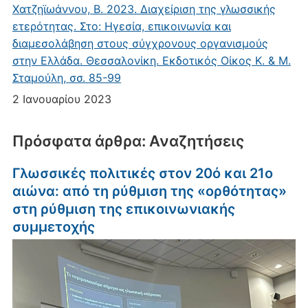
Χατζηϊωάννου, Β. 2023. Διαχείριση της γλωσσικής
ετερότητας. Στο: Ηγεσία, επικοινωνία και
διαμεσολάβηση στους σύγχρονους οργανισμούς
στην Ελλάδα. Θεσσαλονίκη. Εκδοτικός Οίκος Κ. & Μ.
Σταμούλη, σσ. 85-99
2 Ιανουαρίου 2023
Πρόσφατα άρθρα: Αναζητήσεις
Γλωσσικές πολιτικές στον 20ό και 21ο
αιώνα: από τη ρύθμιση της «ορθότητας»
στη ρύθμιση της επικοινωνιακής
συμμετοχής