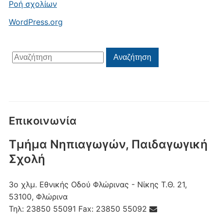
Ροή σχολίων
WordPress.org
Αναζήτηση
Αναζήτηση
για:
Επικοινωνία
Τμήμα Νηπιαγωγών, Παιδαγωγική
Σχολή
3ο χλμ. Εθνικής Οδού Φλώρινας - Νίκης
Τ.Θ. 21,
53100, Φλώρινα
Τηλ:
23850 55091
Fax:
23850 55092