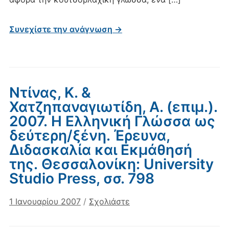
Συνεχίστε την ανάγνωση →
Ντίνας, Κ. &
Χατζηπαναγιωτίδη, Α. (επιμ.).
2007. Η Ελληνική Γλώσσα ως
δεύτερη/ξένη. Έρευνα,
Διδασκαλία και Εκμάθησή
της. Θεσσαλονίκη: University
Studio Press, σσ. 798
1 Ιανουαρίου 2007
/
Σχολιάστε