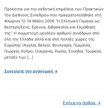
Πρόκειται για την εκδοτική επιμέλεια των Πρακτικών
του Διεθνούς Συνεδρίου που πραγματοποιήθηκε στη
Φλώρινα 12-14 Μαΐου 2006 “Η Ελληνική Γλώσσα ως
δεύτερη/ξένη. Έρευνα, Διδασκαλία και Εκμάθησή
της”. Η συμμετοχή μεγάλου αριθμού συνέδρων από
όλη την Ελλάδα αλλά και από πολλές χώρες της
Ευρώπης (Αγγλία, Βέλγιο, Βουλγαρία, Γερμανία,
Γεωργία, Κύπρο, Ουκρανία, Ρωσία, Σουηδία, Τουρκία),
μεταξύ των […]
Συνεχίστε την ανάγνωση →
Πλοήγηση άρθρων
Επόμενα άρθρα
→