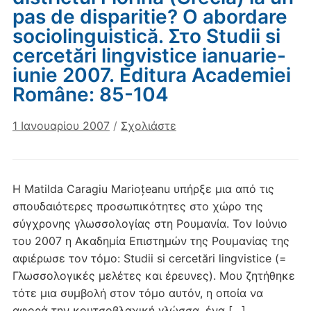
pas de disparitie? O abordare
sociolinguistică. Στο Studii si
cercetări lingvistice ianuarie-
iunie 2007. Editura Academiei
Române: 85-104
1 Ιανουαρίου 2007
/
Σχολιάστε
Η Matilda Caragiu Marioțeanu υπήρξε μια από τις
σπουδαιότερες προσωπικότητες στο χώρο της
σύγχρονης γλωσσολογίας στη Ρουμανία. Τον Ιούνιο
του 2007 η Ακαδημία Επιστημών της Ρουμανίας της
αφιέρωσε τον τόμο: Studii si cercetări lingvistice (=
Γλωσσολογικές μελέτες και έρευνες). Μου ζητήθηκε
τότε μια συμβολή στον τόμο αυτόν, η οποία να
αφορά την κουτσοβλαχική γλώσσα, ένα […]