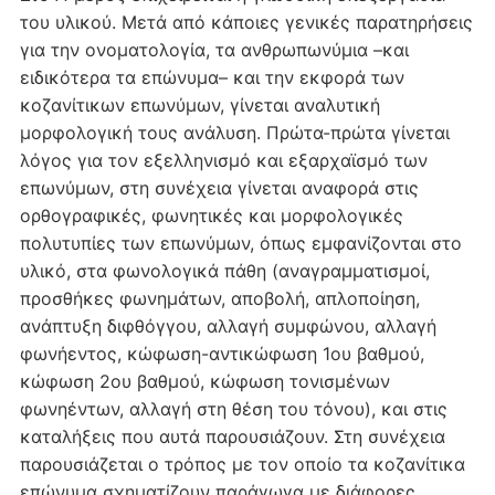
του υλικού. Mετά από κάποιες γενικές παρατηρήσεις
για την ονοματολογία, τα ανθρωπωνύμια –και
ειδικότερα τα επώνυμα– και την εκφορά των
κοζανίτικων επωνύμων, γίνεται αναλυτική
μορφολογική τους ανάλυση. Πρώτα-πρώτα γίνεται
λόγος για τον εξελληνισμό και εξαρχαϊσμό των
επωνύμων, στη συνέχεια γίνεται αναφορά στις
ορθογραφικές, φωνητικές και μορφολογικές
πολυτυπίες των επωνύμων, όπως εμφανίζονται στο
υλικό, στα φωνολογικά πάθη (αναγραμματισμοί,
προσθήκες φωνημάτων, αποβολή, απλοποίηση,
ανάπτυξη διφθόγγου, αλλαγή συμφώνου, αλλαγή
φωνήεντος, κώφωση-αντικώφωση 1ου βαθμού,
κώφωση 2ου βαθμού, κώφωση τονισμένων
φωνηέντων, αλλαγή στη θέση του τόνου), και στις
καταλήξεις που αυτά παρουσιάζουν. Στη συνέχεια
παρουσιάζεται ο τρόπος με τον οποίο τα κοζανίτικα
επώνυμα σχηματίζουν παράγωγα με διάφορες