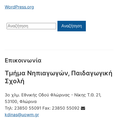
WordPress.org
Αναζήτηση
Αναζήτηση
για:
Επικοινωνία
Τμήμα Νηπιαγωγών, Παιδαγωγική
Σχολή
3ο χλμ. Εθνικής Οδού Φλώρινας - Νίκης
Τ.Θ. 21,
53100, Φλώρινα
Τηλ:
23850 55091
Fax:
23850 55092
kdinas@uowm.gr