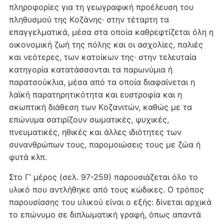
πληροφορίες για τη γεωγραφική προέλευση του
πληθυσμού της Kοζάνης· στην τέταρτη τα
επαγγελματικά, μέσα στα οποία καθρεφτίζεται όλη η
οικονομική ζωή της πόλης και οι ασχολίες, παλιές
και νεότερες, των κατοίκων της· στην τελευταία
κατηγορία κατατάσσονται τα παρωνύμια ή
παρατσούκλια, μέσα από τα οποία διαφαίνεται η
λαϊκή παρατηρητικότητα και ευστροφία και η
σκωπτική διάθεση των Kοζανιτών, καθώς με τα
επώνυμα σατιρίζουν σωματικές, ψυχικές,
πνευματικές, ηθικές και άλλες ιδιότητες των
συνανθρώπων τους, παρομοιώσεις τους με ζώα ή
φυτά κλπ.
Στο Γ’ μέρος (σελ. 97-259) παρουσιάζεται όλο το
υλικό που αντλήθηκε από τους κώδικες. O τρόπος
παρουσίασης του υλικού είναι ο εξής: δίνεται αρχικά
το επώνυμο σε διπλωματική γραφή, όπως απαντά