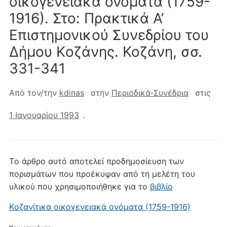
οικογενειακά ονόματα (1759-
1916). Στο: Πρακτικά Α’
Eπιστημονικού Συνεδρίου του
Δήμου Kοζάνης. Κοζάνη, σσ.
331-341
Από τον/την
kdinas
στην
Περιοδικά-Συνέδρια
στις
1 Ιανουαρίου 1993
.
Tο άρθρο αυτό αποτελεί προδημοσίευση των
πορισμάτων που προέκυψαν από τη μελέτη του
υλικού που χρησιμοποιήθηκε για το
βιβλίο
Kοζανίτικα οικογενειακά ονόματα (1759-1916)