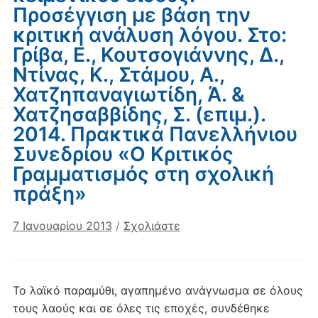
Προσέγγιση με βάση την
κριτική ανάλυση λόγου. Στο:
Γρίβα, Ε., Κουτσογιάννης, Δ.,
Ντίνας, Κ., Στάμου, Α.,
Χατζηπαναγιωτίδη, Ά. &
Χατζησαββίδης, Σ. (επιμ.).
2014. Πρακτικά Πανελλήνιου
Συνεδρίου «Ο Κριτικός
Γραμματισμός στη σχολική
πράξη»
7 Ιανουαρίου 2013
/
Σχολιάστε
Το λαϊκό παραμύθι, αγαπημένο ανάγνωσμα σε όλους
τους λαούς και σε όλες τις εποχές, συνδέθηκε