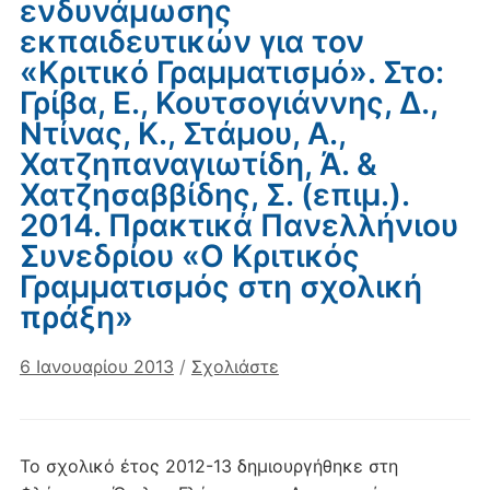
ενδυνάμωσης
εκπαιδευτικών για τον
«Κριτικό Γραμματισμό». Στο:
Γρίβα, Ε., Κουτσογιάννης, Δ.,
Ντίνας, Κ., Στάμου, Α.,
Χατζηπαναγιωτίδη, Ά. &
Χατζησαββίδης, Σ. (επιμ.).
2014. Πρακτικά Πανελλήνιου
Συνεδρίου «Ο Κριτικός
Γραμματισμός στη σχολική
πράξη»
6 Ιανουαρίου 2013
/
Σχολιάστε
Το σχολικό έτος 2012-13 δημιουργήθηκε στη