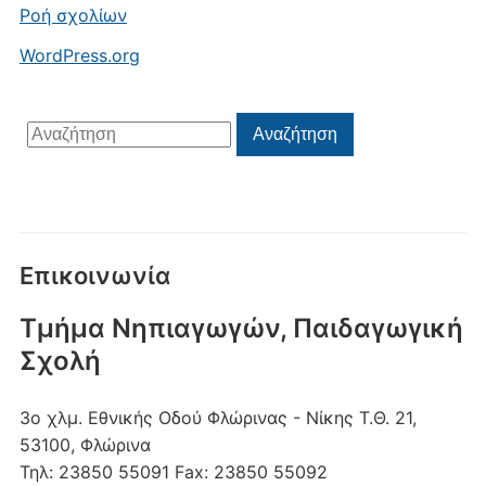
Ροή σχολίων
WordPress.org
Αναζήτηση
Αναζήτηση
για:
Επικοινωνία
Τμήμα Νηπιαγωγών, Παιδαγωγική
Σχολή
3ο χλμ. Εθνικής Οδού Φλώρινας - Νίκης
Τ.Θ. 21,
53100, Φλώρινα
Τηλ:
23850 55091
Fax:
23850 55092