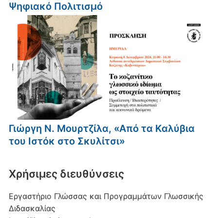
Ψηφιακό Πολιτισμό
Γιώργη Ν. Μουρτζίλα, «Από τα Καλύβια
του Ιστόκ στο Σκυλίτσι»
Xρήσιμες διευθύνσεις
Εργαστήριο Γλώσσας και Προγραμμάτων Γλωσσικής
Διδασκαλίας