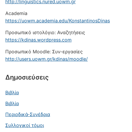
http://linguistics.nured.uowm.gr
Academia
https://uowm.academia.edu/KonstantinosDinas
Προσωπικό ιστολόγιο: Αναζητήσεις
https://kdinas.wordpress.com
Προσωπικό Moodle: Συν-εργασίες
http://users.uowm.gr/kdinas/moodle/
Δημοσιεύσεις
Βιβλία
Βιβλία
Περιοδικά-Συνέδρια
Συλλογικοί τόμοι