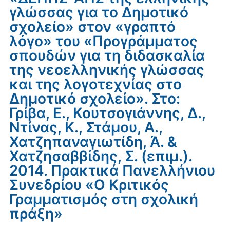
γλώσσας για το Δημοτικό
σχολείο» στον «γραπτό
λόγο» του «Προγράμματος
σπουδών για τη διδασκαλία
της νεοελληνικής γλώσσας
και της λογοτεχνίας στο
Δημοτικό σχολείο». Στο:
Γρίβα, Ε., Κουτσογιάννης, Δ.,
Ντίνας, Κ., Στάμου, Α.,
Χατζηπαναγιωτίδη, Ά. &
Χατζησαββίδης, Σ. (επιμ.).
2014. Πρακτικά Πανελλήνιου
Συνεδρίου «Ο Κριτικός
Γραμματισμός στη σχολική
πράξη»