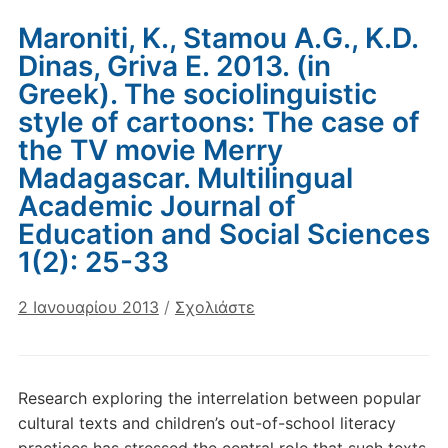
Maroniti, K., Stamou A.G., K.D.
Dinas, Griva E. 2013. (in
Greek). The sociolinguistic
style of cartoons: The case of
the TV movie Merry
Madagascar. Multilingual
Academic Journal of
Education and Social Sciences
1(2): 25-33
2 Ιανουαρίου 2013
/
Σχολιάστε
Research exploring the interrelation between popular
cultural texts and children’s out-of-school literacy
practices has stressed the central role that such texts