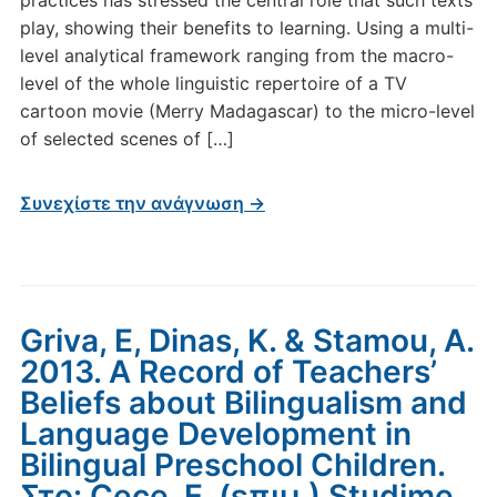
play, showing their benefits to learning. Using a multi-
level analytical framework ranging from the macro-
level of the whole linguistic repertoire of a TV
cartoon movie (Merry Madagascar) to the micro-level
of selected scenes of […]
Συνεχίστε την ανάγνωση →
Griva, E, Dinas, K. & Stamou, A.
2013. A Record of Teachers’
Beliefs about Bilingualism and
Language Development in
Bilingual Preschool Children.
Στο: Çeçe, E. (επιμ.) Studime