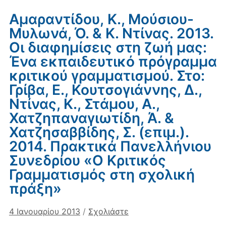
Αμαραντίδου, Κ., Μούσιου-
Μυλωνά, Ό. & Κ. Ντίνας. 2013.
Οι διαφημίσεις στη ζωή μας:
Ένα εκπαιδευτικό πρόγραμμα
κριτικού γραμματισμού. Στο:
Γρίβα, Ε., Κουτσογιάννης, Δ.,
Ντίνας, Κ., Στάμου, Α.,
Χατζηπαναγιωτίδη, Ά. &
Χατζησαββίδης, Σ. (επιμ.).
2014. Πρακτικά Πανελλήνιου
Συνεδρίου «Ο Κριτικός
Γραμματισμός στη σχολική
πράξη»
4 Ιανουαρίου 2013
/
Σχολιάστε