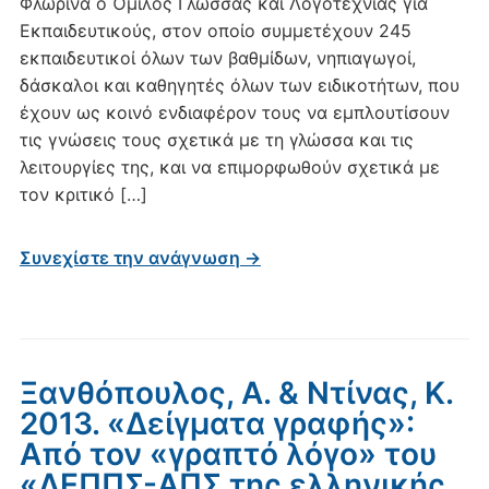
Φλώρινα ο Όμιλος Γλώσσας και Λογοτεχνίας για
Εκπαιδευτικούς, στον οποίο συμμετέχουν 245
εκπαιδευτικοί όλων των βαθμίδων, νηπιαγωγοί,
δάσκαλοι και καθηγητές όλων των ειδικοτήτων, που
έχουν ως κοινό ενδιαφέρον τους να εμπλουτίσουν
τις γνώσεις τους σχετικά με τη γλώσσα και τις
λειτουργίες της, και να επιμορφωθούν σχετικά με
τον κριτικό […]
Συνεχίστε την ανάγνωση →
Ξανθόπουλος, Α. & Ντίνας, Κ.
2013. «Δείγματα γραφής»:
Από τον «γραπτό λόγο» του
«ΔΕΠΠΣ-ΑΠΣ της ελληνικής