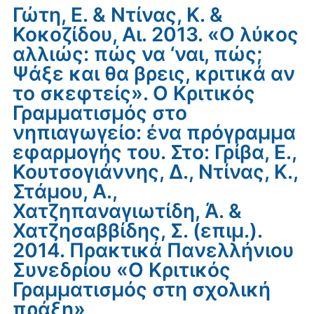
Γώτη, Ε. & Ντίνας, Κ. &
Κοκοζίδου, Αι. 2013. «Ο λύκος
αλλιώς: πώς να ‘ναι, πώς;
Ψάξε και θα βρεις, κριτικά αν
το σκεφτείς». Ο Κριτικός
Γραμματισμός στο
νηπιαγωγείο: ένα πρόγραμμα
εφαρμογής του. Στο: Γρίβα, Ε.,
Κουτσογιάννης, Δ., Ντίνας, Κ.,
Στάμου, Α.,
Χατζηπαναγιωτίδη, Ά. &
Χατζησαββίδης, Σ. (επιμ.).
2014. Πρακτικά Πανελλήνιου
Συνεδρίου «Ο Κριτικός
Γραμματισμός στη σχολική
πράξη»