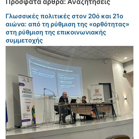
Πρόσφατα άρθρα: Αναζητήσεις
Γλωσσικές πολιτικές στον 20ό και 21ο
αιώνα: από τη ρύθμιση της «ορθότητας»
στη ρύθμιση της επικοινωνιακής
συμμετοχής