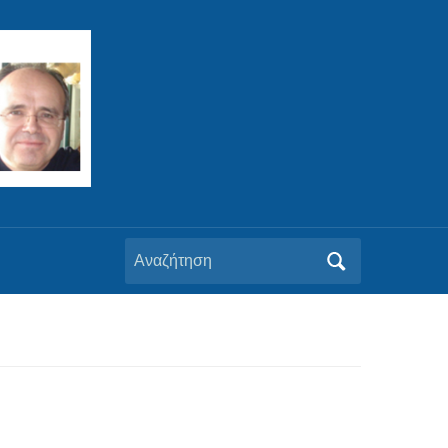
Αναζήτηση
για: