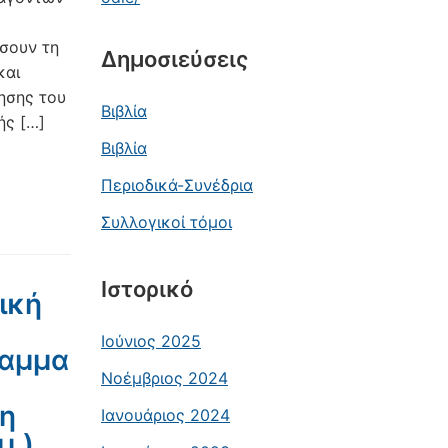
σουν τη
Δημοσιεύσεις
και
γησης του
Βιβλία
ής […]
Βιβλία
Περιοδικά-Συνέδρια
Συλλογικοί τόμοι
Ιστορικό
σική
Ιούνιος 2025
ραμμα
Νοέμβριος 2024
 η
Ιανουάριος 2024
.).