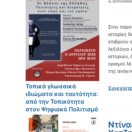
2 Ιανουαρ
Στην παρο
ιστορίες 
επιδρούν 
λεξιλόγιο
ιστοριών,
ορισμοί λ
της ανάγν
Τοπικά γλωσσικά
Συνεχίστ
ιδιώματα και ταυτότητα:
από την Τοπικότητα
στον Ψηφιακό Πολιτισμό
Ντίνα