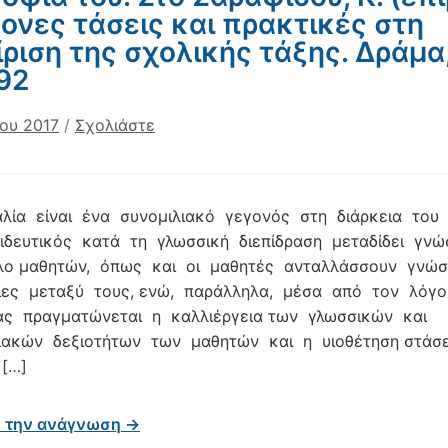
ονες τάσεις και πρακτικές στη
ίριση της σχολικής τάξης. Δράμα,
92
ίου 2017
/
Σχολιάστε
λία είναι ένα συνομιλιακό γεγονός στη διάρκεια του
ιδευτικός κατά τη γλωσσική διεπίδραση μεταδίδει γν
λο μαθητών, όπως και οι μαθητές ανταλλάσσουν γνώσ
ίες μεταξύ τους, ενώ, παράλληλα, μέσα από τον λόγ
ας πραγματώνεται η καλλιέργεια των γλωσσικών και
νιακών δεξιοτήτων των μαθητών και η υιοθέτηση στάσ
[…]
ε την ανάγνωση →