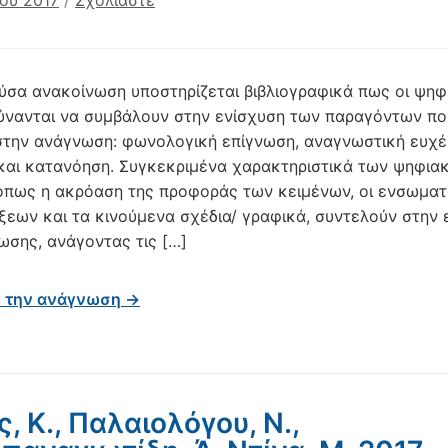
ίου 2017
/
Σχολιάστε
ύσα ανακοίνωση υποστηρίζεται βιβλιογραφικά πως οι ψηφ
δύνανται να συμβάλουν στην ενίσχυση των παραγόντων πο
στην ανάγνωση: φωνολογική επίγνωση, αναγνωστική ευχέ
 και κατανόηση. Συγκεκριμένα χαρακτηριστικά των ψηφια
 όπως η ακρόαση της προφοράς των κειμένων, οι ενσωμα
έξεων και τα κινούμενα σχέδια/ γραφικά, συντελούν στην 
ωσης, ανάγοντας τις […]
ε την ανάγνωση →
ς, K., Παλαιολόγου, N.,