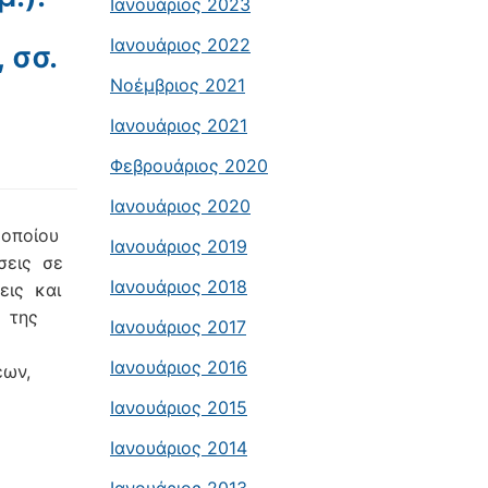
Ιανουάριος 2023
Ιανουάριος 2022
 σσ.
Νοέμβριος 2021
Ιανουάριος 2021
Φεβρουάριος 2020
Ιανουάριος 2020
 οποίου
Ιανουάριος 2019
ώσεις σε
Ιανουάριος 2018
εις και
ο της
Ιανουάριος 2017
Ιανουάριος 2016
εων,
Ιανουάριος 2015
Ιανουάριος 2014