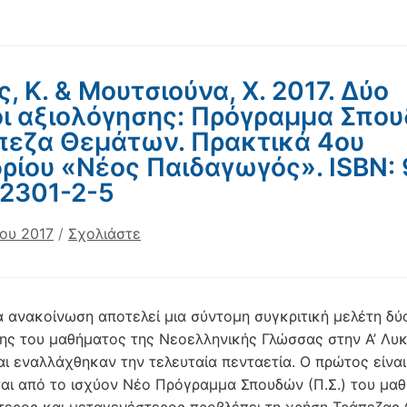
ς, Κ. & Μουτσιούνα, Χ. 2017. Δύο
ι αξιολόγησης: Πρόγραμμα Σπο
πεζα Θεμάτων. Πρακτικά 4ου
ρίου «Νέος Παιδαγωγός». ISBN: 
2301-2-5
ίου 2017
/
Σχολιάστε
 ανακοίνωση αποτελεί μια σύντομη συγκριτική μελέτη δ
ης του μαθήματος της Νεοελληνικής Γλώσσας στην Α’ Λυκ
αι εναλλάχθηκαν την τελευταία πενταετία. Ο πρώτος είνα
ται από το ισχύον Νέο Πρόγραμμα Σπουδών (Π.Σ.) του μα