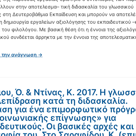
λλουν στην αποτελεσμα– τική διδασκαλία του γλωσσικού
 στη Δευτεροβάθμια Εκπαίδευση και μπορούν να αποτελέ
τη δημιουργία εργαλείων αξιολόγησης του εκπαιδευτικού –
α του φιλολόγου. Με βασική θέση ότι η έννοια της αξιολό
ικού συνδέεται άρρηκτα με την έννοια της αποτελεσματικ
ε την ανάγνωση →
ου, Ό. & Ντίνας, Κ. 2017. Η γλωσ
επίδραση κατά τη διδασκαλία.
ση για ένα επιμορφωτικό πρόγ
οινωνιακής επίγνωσης» για
δευτικούς. Οι βασικές αρχές και
οφία του. Στο Σαραφίδου, Κ. (επιμ