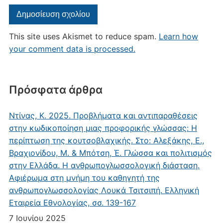
This site uses Akismet to reduce spam.
Learn how
your comment data is processed.
Πρόσφατα άρθρα
Ντίνας, Κ. 2025. Προβλήματα και αντιπαραθέσεις
στην κωδικοποίηση μιας προφορικής γλώσσας: Η
περίπτωση της κουτσοβλαχικής. Στο: Αλεξάκης, Ε.,
Βραχιονίδου, Μ. & Μπότση, Έ. Γλώσσα και πολιτισμός
στην Ελλάδα. Η ανθρωπογλωσσολογική διάσταση.
Αφιέρωμα στη μνήμη του καθηγητή της
ανθρωπογλωσσολογίας Λουκά Τσιτσιπή. Ελληνική
Εταιρεία Εθνολογίας, σσ. 139-167
7 Ιουνίου 2025