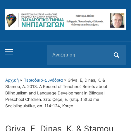
Αναζήτηση
Εναλλαγή
για:
του
μενού
για
Αρχική
»
Περιοδικά-Συνέδρια
»
Griva, E, Dinas, K. &
κινητά
Stamou, A. 2013. A Record of Teachers’ Beliefs about
Bilingualism and Language Development in Bilingual
Preschool Children. Στο: Çeçe, E. (επιμ.) Studime
Sociolinguistike, σσ. 114-124, Korçe
Griva, E, Dinas, K. & Stamou,