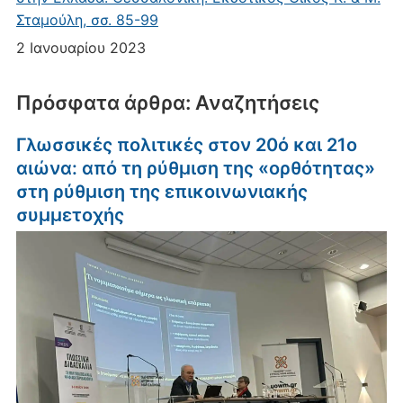
Σταμούλη, σσ. 85-99
2 Ιανουαρίου 2023
Πρόσφατα άρθρα: Αναζητήσεις
Γλωσσικές πολιτικές στον 20ό και 21ο
αιώνα: από τη ρύθμιση της «ορθότητας»
στη ρύθμιση της επικοινωνιακής
συμμετοχής