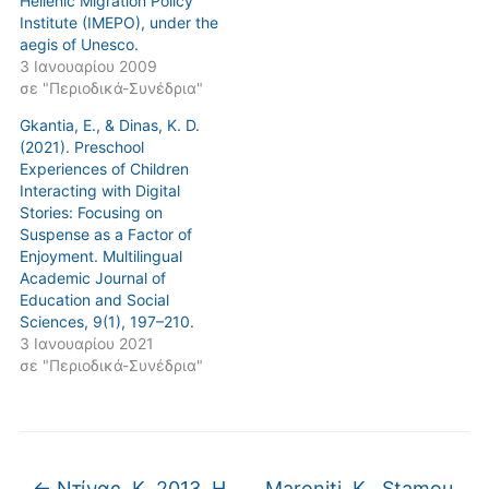
Hellenic Migration Policy
Institute (IMEPO), under the
aegis of Unesco.
3 Ιανουαρίου 2009
σε "Περιοδικά-Συνέδρια"
Gkantia, E., & Dinas, K. D.
(2021). Preschool
Experiences of Children
Interacting with Digital
Stories: Focusing on
Suspense as a Factor of
Enjoyment. Multilingual
Academic Journal of
Education and Social
Sciences, 9(1), 197–210.
3 Ιανουαρίου 2021
σε "Περιοδικά-Συνέδρια"
←
Ντίνας, Κ. 2013. Η
Maroniti, K., Stamou