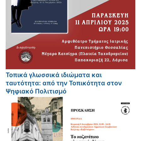
Τοπικά γλωσσικά ιδιώματα και
ταυτότητα: από την Τοπικότητα στον
Ψηφιακό Πολιτισμό