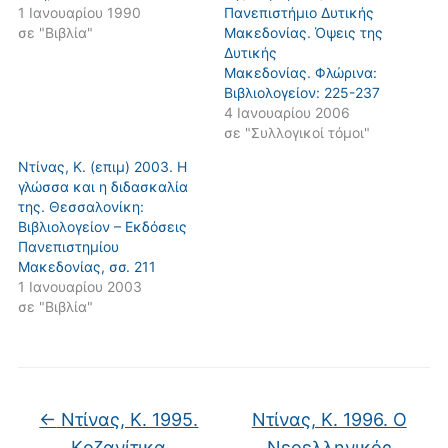
1 Ιανουαρίου 1990
Πανεπιστήμιο Δυτικής
σε "Βιβλία"
Μακεδονίας. Όψεις της
Δυτικής
Μακεδονίας. Φλώρινα:
Βιβλιολογείον: 225-237
4 Ιανουαρίου 2006
σε "Συλλογικοί τόμοι"
Ντίνας, Κ. (επιμ) 2003. Η
γλώσσα και η διδασκαλία
της. Θεσσαλονίκη:
Βιβλιολογείον – Εκδόσεις
Πανεπιστημίου
Μακεδονίας, σσ. 211
1 Ιανουαρίου 2003
σε "Βιβλία"
←
Ντίνας, Κ. 1995.
Ντίνας, Κ. 1996. O
Kοζανίτικα
Nεοελληνικός