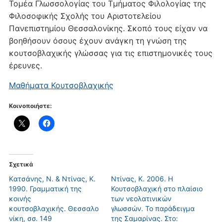
Τομέα Γλωσσολογίας του Τμήματος Φιλολογίας της
Φιλοσοφικής Σχολής του Αριστοτελείου
Πανεπιστημίου Θεσσαλονίκης. Σκοπό τους είχαν να
βοηθήσουν όσους έχουν ανάγκη τη γνώση της
κουτσοβλαχικής γλώσσας για τις επιστημονικές τους
έρευνες.
Μαθήματα Κουτσοβλαχικής
Κοινοποιήστε:
Σχετικά
Kατσάνης, Ν. & Ντίνας, Κ.
Ντίνας, Κ. 2006. Η
1990. Γραμματική της
Κουτσοβλαχική στο πλαίσιο
κοινής
των νεολατινικών
κουτσοβλαχικής. Θεσσαλο
γλωσσών. Το παράδειγμα
νίκη, σσ. 149
της Σαμαρίνας. Στο: