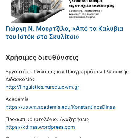
Γιώργη Ν. Μουρτζίλα, «Από τα Καλύβια
του Ιστόκ στο Σκυλίτσι»
Xρήσιμες διευθύνσεις
Εργαστήριο Γλώσσας και Προγραμμάτων Γλωσσικής
Διδασκαλίας
http://linguistics.nured.uowm.gr
Academia
https://uowm.academia.edu/KonstantinosDinas
Προσωπικό ιστολόγιο: Αναζητήσεις
https://kdinas.wordpress.com