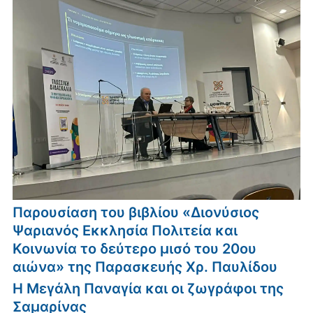
Παρουσίαση του βιβλίου «Διονύσιος
Ψαριανός Εκκλησία Πολιτεία και
Κοινωνία το δεύτερο μισό του 20ου
αιώνα» της Παρασκευής Χρ. Παυλίδου
Η Μεγάλη Παναγία και οι ζωγράφοι της
Σαμαρίνας