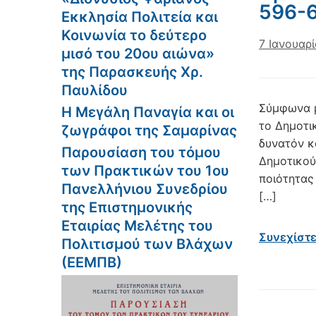
596-
Εκκλησία Πολιτεία και
Κοινωνία το δεύτερο
7 Ιανουαρ
μισό του 20ου αιώνα»
της Παρασκευής Χρ.
Παυλίδου
Σύμφωνα μ
Η Μεγάλη Παναγία και οι
το Δημοτικ
ζωγράφοι της Σαμαρίνας
δυνατόν κα
Παρουσίαση του τόμου
Δημοτικού
των Πρακτικών του 1ου
ποιότητας
Πανελλήνιου Συνεδρίου
[…]
της Επιστημονικής
Εταιρίας Μελέτης του
Συνεχίστ
Πολιτισμού των Βλάχων
(ΕΕΜΠΒ)