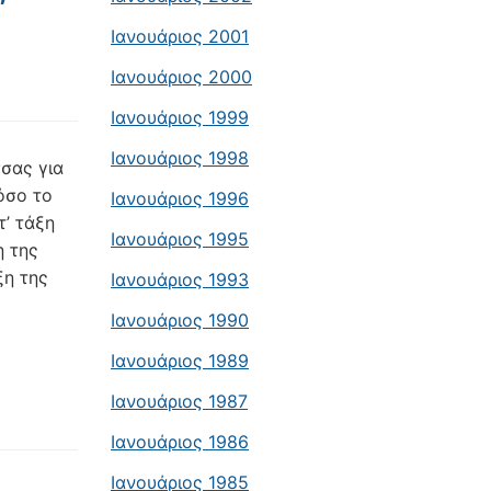
Ιανουάριος 2001
Ιανουάριος 2000
Ιανουάριος 1999
Ιανουάριος 1998
σας για
όσο το
Ιανουάριος 1996
τ’ τάξη
Ιανουάριος 1995
η της
ξη της
Ιανουάριος 1993
Ιανουάριος 1990
Ιανουάριος 1989
Ιανουάριος 1987
Ιανουάριος 1986
Ιανουάριος 1985