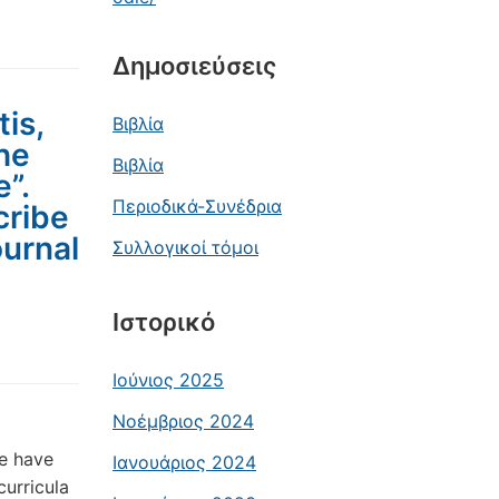
Δημοσιεύσεις
tis,
Βιβλία
the
Βιβλία
”.
Περιοδικά-Συνέδρια
cribe
ournal
Συλλογικοί τόμοι
Ιστορικό
Ιούνιος 2025
Νοέμβριος 2024
re have
Ιανουάριος 2024
curricula