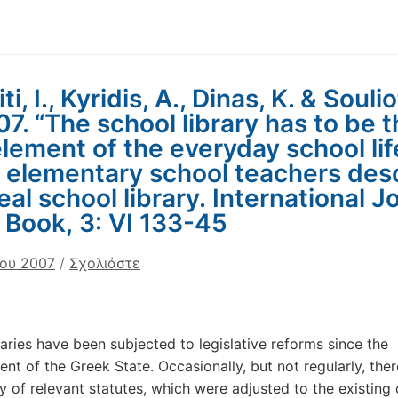
ti, I., Kyridis, A., Dinas, K. & Soulio
7. “The school library has to be 
lement of the everyday school life
 elementary school teachers des
eal school library. International J
 Book, 3: VI 133-45
ίου 2007
/
Σχολιάστε
raries have been subjected to legislative reforms since the
ent of the Greek State. Occasionally, but not regularly, the
y of relevant statutes, which were adjusted to the existing 