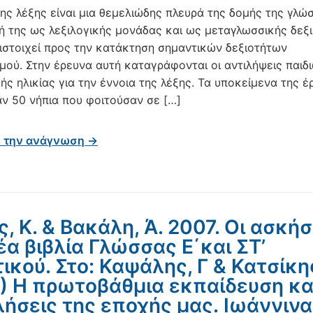
της λέξης είναι μια θεμελιώδης πλευρά της δομής της γλώ
ή της ως λεξιλογικής μονάδας και ως μεταγλωσσικής δεξ
ιστοιχεί προς την κατάκτηση σημαντικών δεξιοτήτων
μού. Στην έρευνα αυτή καταγράφονται οι αντιλήψεις παιδ
ής ηλικίας για την έννοια της λέξης. Τα υποκείμενα της 
ν 50 νήπια που φοιτούσαν σε […]
ε την ανάγνωση →
ς, Κ. & Βακάλη, Ά. 2007. Οι ασκήσ
έα βιβλία Γλώσσας Ε΄και ΣΤ’
ικού. Στο: Καψάλης, Γ & Κατσίκης
.) Η πρωτοβάθμια εκπαίδευση και
ήσεις της εποχής μας. Ιωάννινα,