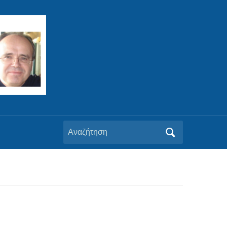
Αναζήτηση
για: