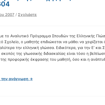
604
ίου 2007
/
Σχολιάστε
ε το Αναλυτικό Πρόγραμμα Σπουδών της Ελληνικής Γλώσ
ό Σχολείο, ο μαθητής επιδιώκεται να μάθει να χειρίζεται 
λύτερα την ελληνική γλώσσα. Ειδικότερα, για την Ε’ και Σ
 σκοπός της γλωσσικής διδασκαλίας είναι τόσο η βελτίωσ
 της προφορικής έκφρασης του μαθητή, όσο και η ανάπτυ
ε την ανάγνωση →