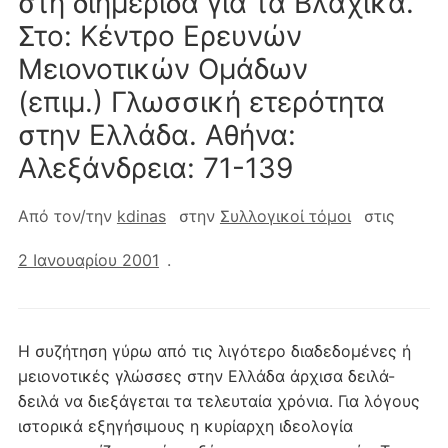
στη διημερίδα για τα Βλάχικα.
Στο: Κέντρο Ερευνών
Μειονοτικών Ομάδων
(επιμ.) Γλωσσική ετερότητα
στην Ελλάδα. Αθήνα:
Αλεξάνδρεια: 71-139
Από τον/την
kdinas
στην
Συλλογικοί τόμοι
στις
2 Ιανουαρίου 2001
.
Η συζήτηση γύρω από τις λιγότερο διαδεδομένες ή
μειονοτικές γλώσσες στην Ελλάδα άρχισα δειλά-
δειλά να διεξάγεται τα τελευταία χρόνια. Για λόγους
ιστορικά εξηγήσιμους η κυρίαρχη ιδεολογία