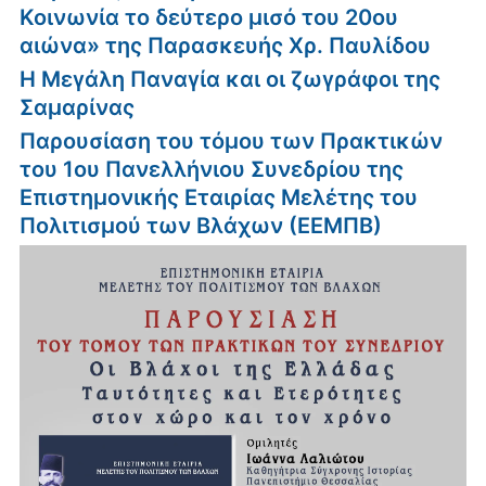
Κοινωνία το δεύτερο μισό του 20ου
αιώνα» της Παρασκευής Χρ. Παυλίδου
Η Μεγάλη Παναγία και οι ζωγράφοι της
Σαμαρίνας
Παρουσίαση του τόμου των Πρακτικών
του 1ου Πανελλήνιου Συνεδρίου της
Επιστημονικής Εταιρίας Μελέτης του
Πολιτισμού των Βλάχων (ΕΕΜΠΒ)