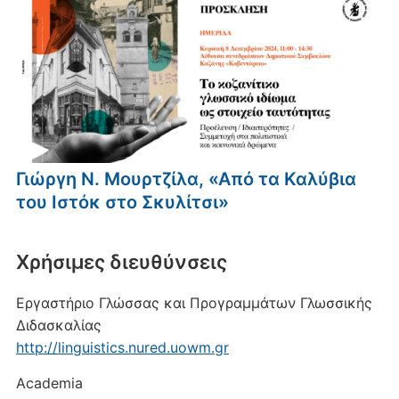
Γιώργη Ν. Μουρτζίλα, «Από τα Καλύβια
του Ιστόκ στο Σκυλίτσι»
Xρήσιμες διευθύνσεις
Εργαστήριο Γλώσσας και Προγραμμάτων Γλωσσικής
Διδασκαλίας
http://linguistics.nured.uowm.gr
Academia