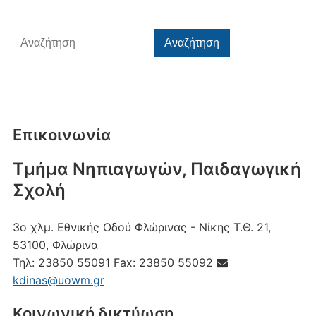
Αναζήτηση
Αναζήτηση
για:
Επικοινωνία
Τμήμα Νηπιαγωγών, Παιδαγωγική
Σχολή
3ο χλμ. Εθνικής Οδού Φλώρινας - Νίκης
Τ.Θ. 21,
53100, Φλώρινα
Τηλ:
23850 55091
Fax:
23850 55092
kdinas@uowm.gr
Κοινωνική δικτύωση