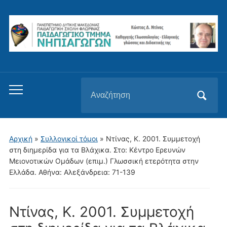
Αναζήτηση
Εναλλαγή
για:
του
μενού
για
Αρχική
»
Συλλογικοί τόμοι
»
Ντίνας, Κ. 2001. Συμμετοχή
κινητά
στη διημερίδα για τα Βλάχικα. Στο: Κέντρο Ερευνών
Μειονοτικών Ομάδων (επιμ.) Γλωσσική ετερότητα στην
Ελλάδα. Αθήνα: Αλεξάνδρεια: 71-139
Ντίνας, Κ. 2001. Συμμετοχή