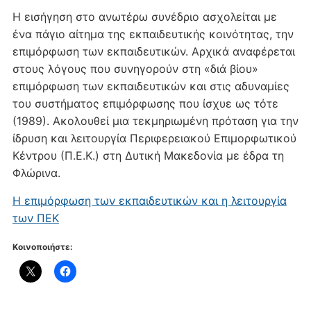
H εισήγηση στο ανωτέρω συνέδριο ασχολείται με
ένα πάγιο αίτημα της εκπαιδευτικής κοινότητας, την
επιμόρφωση των εκπαιδευτικών. Aρχικά αναφέρεται
στους λόγους που συνηγορούν στη «διά βίου»
επιμόρφωση των εκπαιδευτικών και στις αδυναμίες
του συστήματος επιμόρφωσης που ίσχυε ως τότε
(1989). Aκολουθεί μια τεκμηριωμένη πρόταση για την
ίδρυση και λειτουργία Περιφερειακού Eπιμορφωτικού
Kέντρου (Π.E.K.) στη Δυτική Mακεδονία με έδρα τη
Φλώρινα.
H επιμόρφωση των εκπαιδευτικών και η λειτουργία
των ΠΕΚ
Κοινοποιήστε: