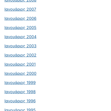
Ιανουάριος 2008
Ιανουάριος 2007
Ιανουάριος 2006
Ιανουάριος 2005
Ιανουάριος 2004
Ιανουάριος 2003
Ιανουάριος 2002
Ιανουάριος 2001
Ιανουάριος 2000
Ιανουάριος 1999
Ιανουάριος 1998
Ιανουάριος 1996
Ιανουάριος 1995