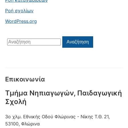
Ροή καταχωρίσεων
Ροή σχολίων
WordPress.org
Αναζήτηση
Αναζήτηση
για:
Επικοινωνία
Τμήμα Νηπιαγωγών, Παιδαγωγική
Σχολή
3ο χλμ. Εθνικής Οδού Φλώρινας - Νίκης
Τ.Θ. 21,
53100, Φλώρινα