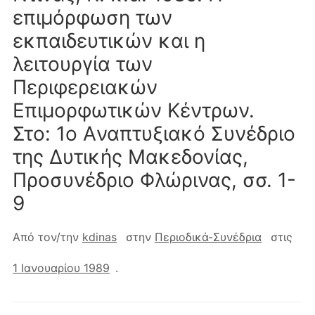
επιμόρφωση των
εκπαιδευτικών και η
λειτουργία των
Περιφερειακών
Eπιμορφωτικών Kέντρων.
Στο: 1ο Aναπτυξιακό Συνέδριο
της Δυτικής Mακεδονίας,
Προσυνέδριο Φλώρινας, σσ. 1-
9
Από τον/την
kdinas
στην
Περιοδικά-Συνέδρια
στις
1 Ιανουαρίου 1989
.