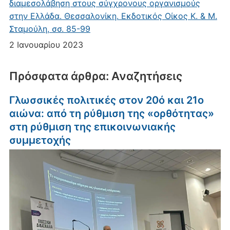
διαμεσολάβηση στους σύγχρονους οργανισμούς
στην Ελλάδα. Θεσσαλονίκη. Εκδοτικός Οίκος Κ. & Μ.
Σταμούλη, σσ. 85-99
2 Ιανουαρίου 2023
Πρόσφατα άρθρα: Αναζητήσεις
Γλωσσικές πολιτικές στον 20ό και 21ο
αιώνα: από τη ρύθμιση της «ορθότητας»
στη ρύθμιση της επικοινωνιακής
συμμετοχής