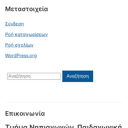
Μεταστοιχεία
Σύνδεση
Ροή καταχωρίσεων
Ροή σχολίων
WordPress.org
Αναζήτηση
Αναζήτηση
για:
Επικοινωνία
Τμήμα Νηπιαγωγών, Παιδαγωγική