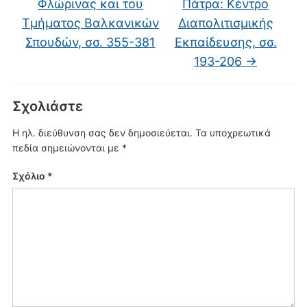
Φλώρινας και του
Πάτρα: Κέντρο
Τμήματος Βαλκανικών
Διαπολιτισμικής
Σπουδών, σσ. 355-381
Εκπαίδευσης, σσ.
193-206
→
Σχολιάστε
Η ηλ. διεύθυνση σας δεν δημοσιεύεται.
Τα υποχρεωτικά
πεδία σημειώνονται με
*
Σχόλιο
*