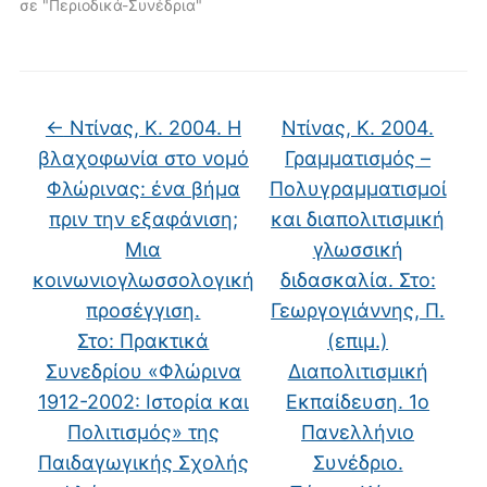
σε "Περιοδικά-Συνέδρια"
←
Ντίνας, Κ. 2004. H
Ντίνας, Κ. 2004.
βλαχοφωνία στο νομό
Γραμματισμός –
Φλώρινας: ένα βήμα
Πολυγραμματισμοί
πριν την εξαφάνιση;
και διαπολιτισμική
Μια
γλωσσική
κοινωνιογλωσσολογική
διδασκαλία. Στο:
προσέγγιση.
Γεωργογιάννης, Π.
Στο: Πρακτικά
(επιμ.)
Συνεδρίου «Φλώρινα
Διαπολιτισμική
1912-2002: Ιστορία και
Εκπαίδευση. 1ο
Πολιτισμός» της
Πανελλήνιο
Παιδαγωγικής Σχολής
Συνέδριο.